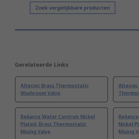
Zoek vergelijkbare producten
Gerelateerde Links
Altecnic Brass Thermostatic
Altecnic 
Washroom Valve
Thermos
Reliance Water Controls Nickel
Reliance
Plated, Brass Thermostatic
Nickel P
Mixing Valve
Mixing V