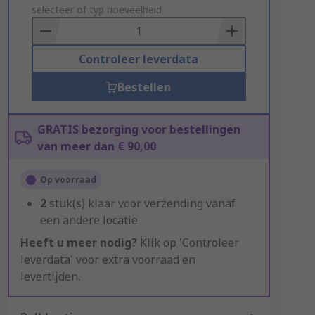
to
selecteer of typ hoeveelheid
Basket
Controleer leverdata
Bestellen
GRATIS bezorging voor bestellingen
van meer dan € 90,00
Op voorraad
2
stuk(s) klaar voor verzending vanaf
een andere locatie
Heeft u meer nodig?
Klik op 'Controleer
leverdata' voor extra voorraad en
levertijden.