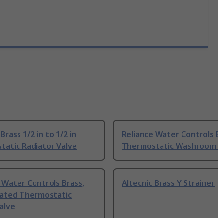
Brass 1/2 in to 1/2 in
Reliance Water Controls
tatic Radiator Valve
Thermostatic Washroom 
 Water Controls Brass,
Altecnic Brass Y Strainer
lated Thermostatic
alve