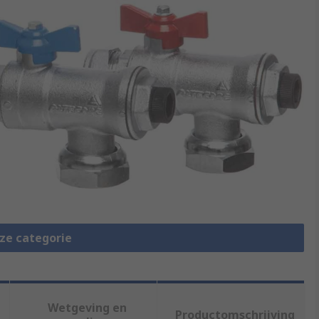
eze categorie
Wetgeving en
Productomschrijving