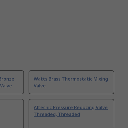
 Bronze
Watts Brass Thermostatic Mixing
Valve
Valve
Altecnic Pressure Reducing Valve
Threaded, Threaded