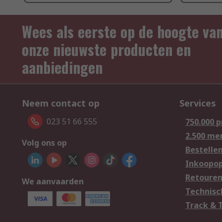
Wees als eerste op de hoogte va
onze nieuwste producten en
aanbiedingen
Neem contact op
Services
023 51 66 555
750.000 
2.500 me
Volg ons op
Bestelle
Inkoopop
Retoure
We aanvaarden
Technisc
Track & 