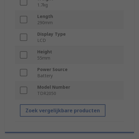
1.7kg
Length
290mm
Display Type
LCD
Height
55mm
Power Source
Battery
Model Number
TDR2050
Zoek vergelijkbare producten