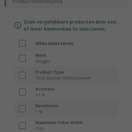
Productomschrijving
Zoek vergelijkbare producten door een
of meer kenmerken te selecteren.
Alles selecteren
Merk
Megger
Product Type
Time Domain Reflectometer
Accuracy
±1 %
Resolution
1 %
Maximum Pulse Width
2 ns