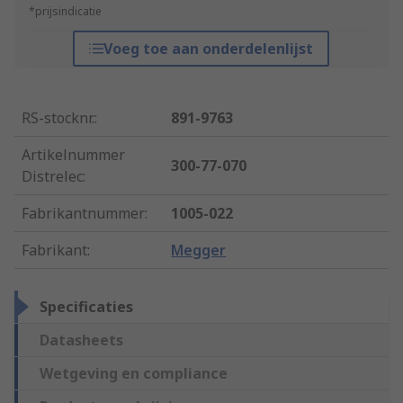
*prijsindicatie
Voeg toe aan onderdelenlijst
RS-stocknr.
:
891-9763
Artikelnummer
300-77-070
Distrelec
:
Fabrikantnummer
:
1005-022
Fabrikant
:
Megger
Specificaties
Datasheets
Wetgeving en compliance