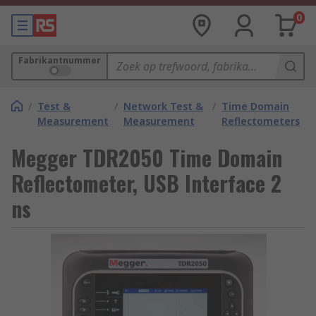
0
Fabrikantnummer
/
Test &
/
Network Test &
/
Time Domain
Measurement
Measurement
Reflectometers
Megger TDR2050 Time Domain
Reflectometer, USB Interface 2
ns