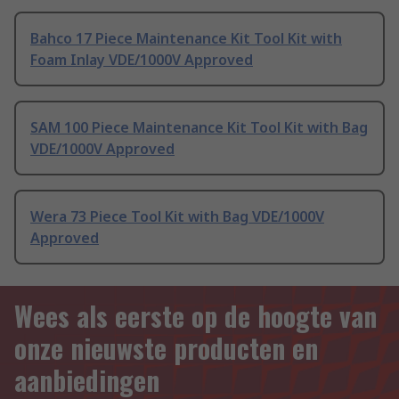
Bahco 17 Piece Maintenance Kit Tool Kit with
Foam Inlay VDE/1000V Approved
SAM 100 Piece Maintenance Kit Tool Kit with Bag
VDE/1000V Approved
Wera 73 Piece Tool Kit with Bag VDE/1000V
Approved
Wees als eerste op de hoogte van
onze nieuwste producten en
aanbiedingen