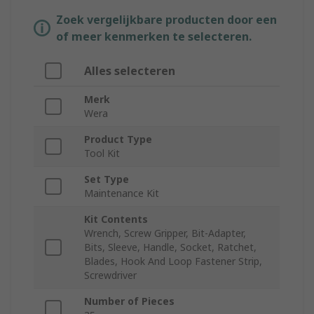
Zoek vergelijkbare producten door een
of meer kenmerken te selecteren.
Alles selecteren
Merk
Wera
Product Type
Tool Kit
Set Type
Maintenance Kit
Kit Contents
Wrench, Screw Gripper, Bit-Adapter,
Bits, Sleeve, Handle, Socket, Ratchet,
Blades, Hook And Loop Fastener Strip,
Screwdriver
Number of Pieces