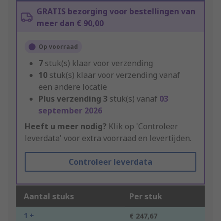
GRATIS bezorging voor bestellingen van
meer dan € 90,00
Op voorraad
7
stuk(s) klaar voor verzending
10
stuk(s) klaar voor verzending vanaf
een andere locatie
Plus verzending
3
stuk(s) vanaf
03
september 2026
Heeft u meer nodig?
Klik op 'Controleer
leverdata' voor extra voorraad en levertijden.
Controleer leverdata
Aantal stuks
Per stuk
1 +
€ 247,67