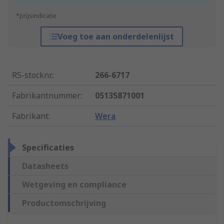
*prijsindicatie
Voeg toe aan onderdelenlijst
RS-stocknr.
:
266-6717
Fabrikantnummer
:
05135871001
Fabrikant
:
Wera
Specificaties
Datasheets
Wetgeving en compliance
Productomschrijving