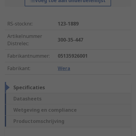
Voeg toe aan onderdelenlijst
RS-stocknr.
:
123-1889
Artikelnummer
300-35-447
Distrelec
:
Fabrikantnummer
:
05135926001
Fabrikant
:
Wera
Specificaties
Datasheets
Wetgeving en compliance
Productomschrijving