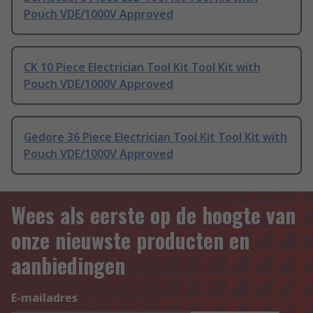
Pouch VDE/1000V Approved
CK 10 Piece Electrician Tool Kit Tool Kit with
Pouch VDE/1000V Approved
Gedore 36 Piece Electrician Tool Kit Tool Kit with
Pouch VDE/1000V Approved
Wees als eerste op de hoogte van
onze nieuwste producten en
aanbiedingen
E-mailadres