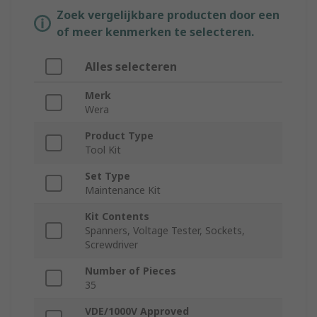
Zoek vergelijkbare producten door een
of meer kenmerken te selecteren.
Alles selecteren
Merk
Wera
Product Type
Tool Kit
Set Type
Maintenance Kit
Kit Contents
Spanners, Voltage Tester, Sockets,
Screwdriver
Number of Pieces
35
VDE/1000V Approved