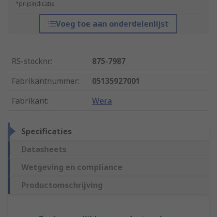
*prijsindicatie
Voeg toe aan onderdelenlijst
RS-stocknr.
:
875-7987
Fabrikantnummer
:
05135927001
Fabrikant
:
Wera
Specificaties
Datasheets
Wetgeving en compliance
Productomschrijving