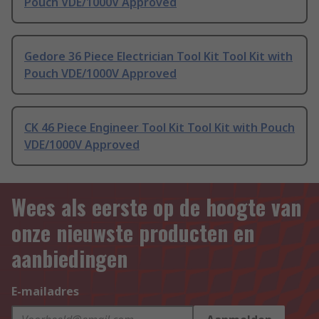
Pouch VDE/1000V Approved
Gedore 36 Piece Electrician Tool Kit Tool Kit with
Pouch VDE/1000V Approved
CK 46 Piece Engineer Tool Kit Tool Kit with Pouch
VDE/1000V Approved
Wees als eerste op de hoogte van
onze nieuwste producten en
aanbiedingen
E-mailadres