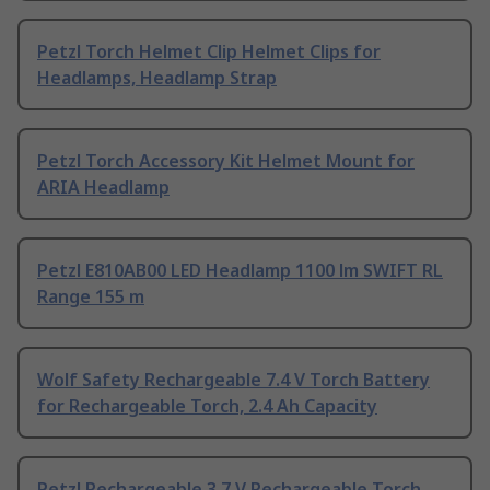
Petzl Torch Helmet Clip Helmet Clips for
Headlamps, Headlamp Strap
Petzl Torch Accessory Kit Helmet Mount for
ARIA Headlamp
Petzl E810AB00 LED Headlamp 1100 lm SWIFT RL
Range 155 m
Wolf Safety Rechargeable 7.4 V Torch Battery
for Rechargeable Torch, 2.4 Ah Capacity
Petzl Rechargeable 3.7 V Rechargeable Torch