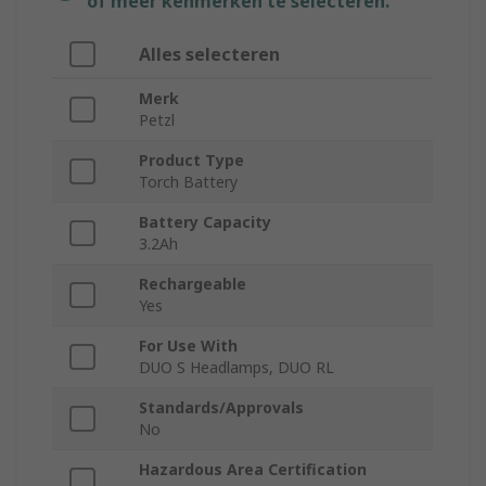
of meer kenmerken te selecteren.
Alles selecteren
Merk
Petzl
Product Type
Torch Battery
Battery Capacity
3.2Ah
Rechargeable
Yes
For Use With
DUO S Headlamps, DUO RL
Standards/Approvals
No
Hazardous Area Certification