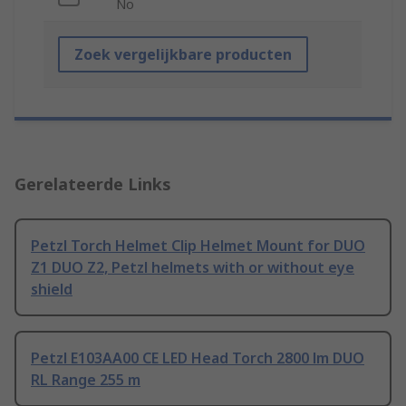
No
Zoek vergelijkbare producten
Gerelateerde Links
Petzl Torch Helmet Clip Helmet Mount for DUO
Z1 DUO Z2, Petzl helmets with or without eye
shield
Petzl E103AA00 CE LED Head Torch 2800 lm DUO
RL Range 255 m