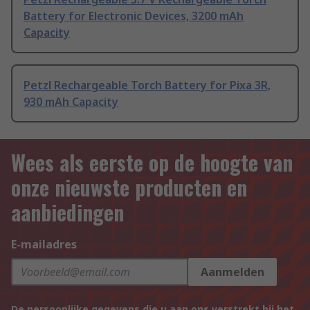
Battery for Electronic Devices, 3200 mAh
Capacity
Petzl Rechargeable Torch Battery for Pixa 3R,
930 mAh Capacity
Wees als eerste op de hoogte van
onze nieuwste producten en
aanbiedingen
E-mailadres
Aanmelden
De persoonlijke gegevens die u aan ons verstrekt bij het