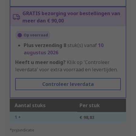
GRATIS bezorging voor bestellingen van
meer dan € 90,00
Op voorraad
Plus verzending
8
stuk(s) vanaf
10
augustus 2026
Heeft u meer nodig?
Klik op 'Controleer
leverdata' voor extra voorraad en levertijden.
Controleer leverdata
Aantal stuks
Per stuk
1 +
€ 98,83
*prijsindicatie