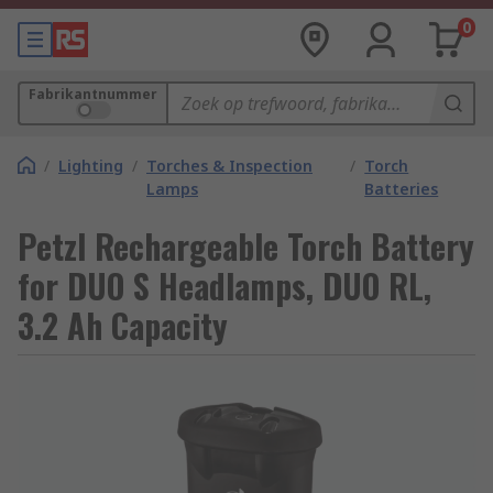
0
Fabrikantnummer
/
Lighting
/
Torches & Inspection
/
Torch
Lamps
Batteries
Petzl Rechargeable Torch Battery
for DUO S Headlamps, DUO RL,
3.2 Ah Capacity