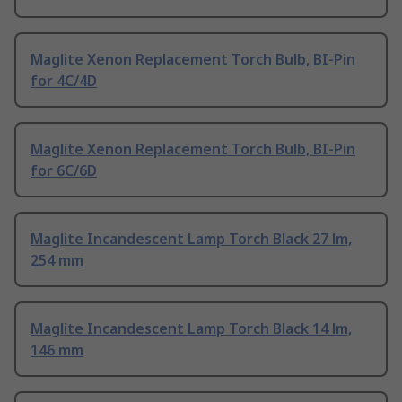
Maglite Xenon Replacement Torch Bulb, BI-Pin
for 4C/4D
Maglite Xenon Replacement Torch Bulb, BI-Pin
for 6C/6D
Maglite Incandescent Lamp Torch Black 27 lm,
254 mm
Maglite Incandescent Lamp Torch Black 14 lm,
146 mm