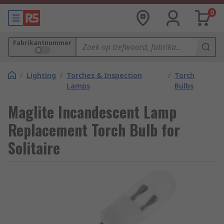
0
Fabrikantnummer
/
Lighting
/
Torches & Inspection
/
Torch
Lamps
Bulbs
Maglite Incandescent Lamp
Replacement Torch Bulb for
Solitaire