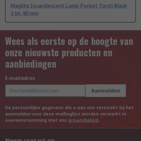
Maglite Incandescent Lamp Pocket Torch Black
2 lm, 80 mm
Wees als eerste op de hoogte van
onze nieuwste producten en
aanbiedingen
E-mailadres
Aanmelden
De persoonlijke gegevens die u aan ons verstrekt bij het
aanmelden voor deze mailinglijst worden verwerkt in
overeenstemming met ons
privacybeleid
.
Neem contact op