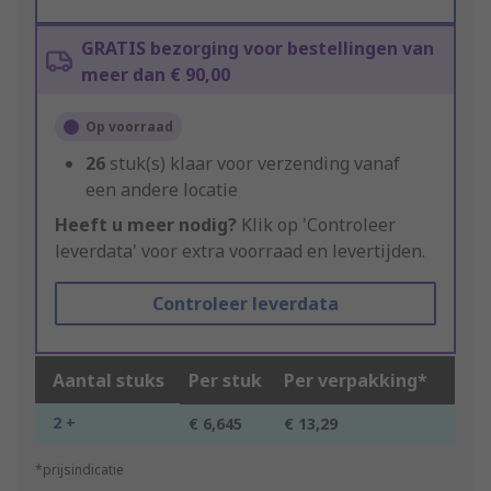
GRATIS bezorging voor bestellingen van
meer dan € 90,00
Op voorraad
26
stuk(s) klaar voor verzending vanaf
een andere locatie
Heeft u meer nodig?
Klik op 'Controleer
leverdata' voor extra voorraad en levertijden.
Controleer leverdata
Aantal stuks
Per stuk
Per verpakking*
2 +
€ 6,645
€ 13,29
*prijsindicatie