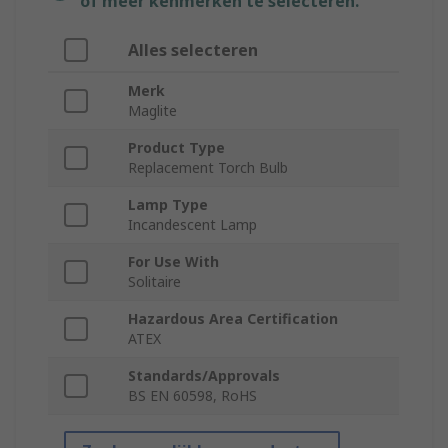
of meer kenmerken te selecteren.
Alles selecteren
Merk
Maglite
Product Type
Replacement Torch Bulb
Lamp Type
Incandescent Lamp
For Use With
Solitaire
Hazardous Area Certification
ATEX
Standards/Approvals
BS EN 60598, RoHS