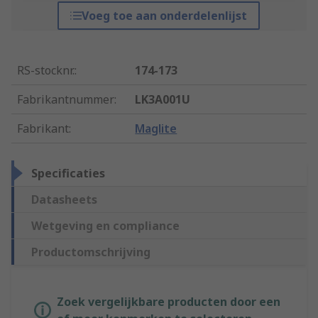
Voeg toe aan onderdelenlijst
RS-stocknr.
:
174-173
Fabrikantnummer
:
LK3A001U
Fabrikant
:
Maglite
Specificaties
Datasheets
Wetgeving en compliance
Productomschrijving
Zoek vergelijkbare producten door een