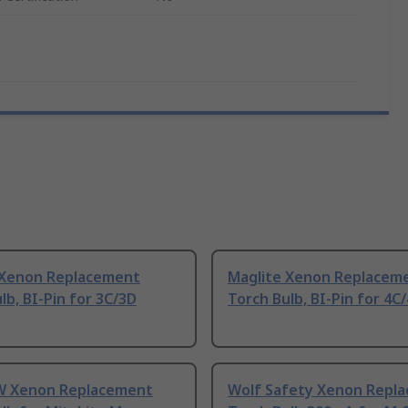
 Xenon Replacement
Maglite Xenon Replacem
lb, BI-Pin for 3C/3D
Torch Bulb, BI-Pin for 4C
8 W Xenon Replacement
Wolf Safety Xenon Repl