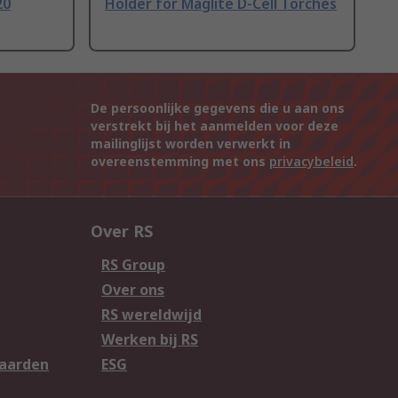
20
Holder for Maglite D-Cell Torches
De persoonlijke gegevens die u aan ons
verstrekt bij het aanmelden voor deze
mailinglijst worden verwerkt in
overeenstemming met ons
privacybeleid
.
Over RS
RS Group
Over ons
RS wereldwijd
Werken bij RS
aarden
ESG