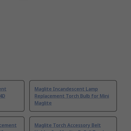
ent
Maglite Incandescent Lamp
/4D
Replacement Torch Bulb for Mini
Maglite
acement
Maglite Torch Accessory Belt