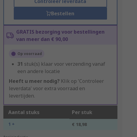
Controleer leverdata
Bestellen
GRATIS bezorging voor bestellingen
van meer dan € 90,00
Op voorraad
31
stuk(s) klaar voor verzending vanaf
een andere locatie
Heeft u meer nodig?
Klik op 'Controleer
leverdata' voor extra voorraad en
levertijden.
Aantal stuks
Per stuk
1 +
€ 18,98