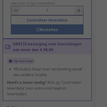
to
selecteer of typ hoeveelheid
Basket
Controleer leverdata
Bestellen
GRATIS bezorging voor bestellingen
van meer dan € 90,00
Op voorraad
13
stuk(s) klaar voor verzending vanaf
een andere locatie
Heeft u meer nodig?
Klik op 'Controleer
leverdata' voor extra voorraad en
levertijden.