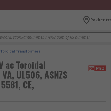
Pakket tr
Toroidal Transformers
V ac Toroidal
 VA, UL506, ASNZS
5581, CE,