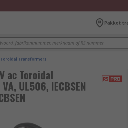
Pakket tr
Toroidal Transformers
V ac Toroidal
 VA, UL506, IECBSEN
ECBSEN