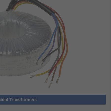
roidal Transformers