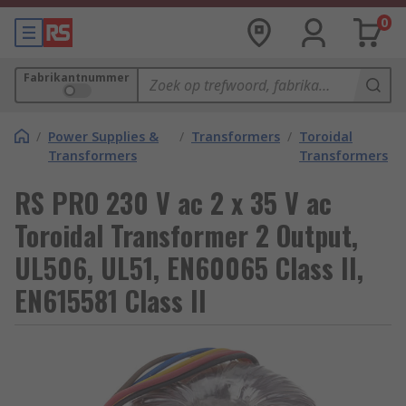
0
Fabrikantnummer
/
Power Supplies &
/
Transformers
/
Toroidal
Transformers
Transformers
RS PRO 230 V ac 2 x 35 V ac
Toroidal Transformer 2 Output,
UL506, UL51, EN60065 Class II,
EN615581 Class II