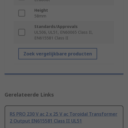
Height
58mm
Standards/Approvals
UL506, UL51, EN60065 Class II,
EN615581 Class II
Zoek vergelijkbare producten
Gerelateerde Links
RS PRO 230 V ac 2 x 25 V ac Toroidal Transformer
2 Output EN615581 Class II UL51