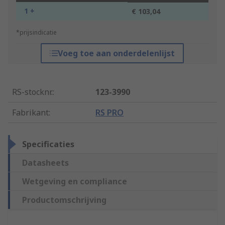
1 +
€ 103,04
*prijsindicatie
Voeg toe aan onderdelenlijst
RS-stocknr.
:
123-3990
Fabrikant
:
RS PRO
Specificaties
Datasheets
Wetgeving en compliance
Productomschrijving