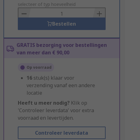
to
selecteer of typ hoeveelheid
Basket
Bestellen
GRATIS bezorging voor bestellingen
van meer dan € 90,00
Op voorraad
16
stuk(s) klaar voor
verzending vanaf een andere
locatie
Heeft u meer nodig?
Klik op
'Controleer leverdata' voor extra
voorraad en levertijden.
Controleer leverdata