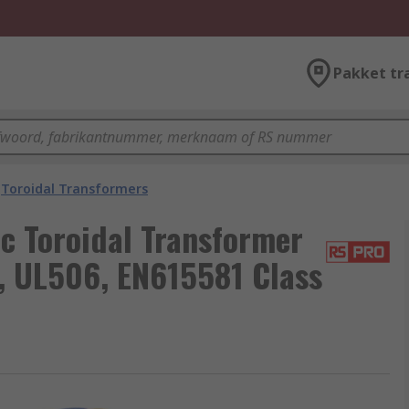
Pakket tr
Toroidal Transformers
c Toroidal Transformer
, UL506, EN615581 Class