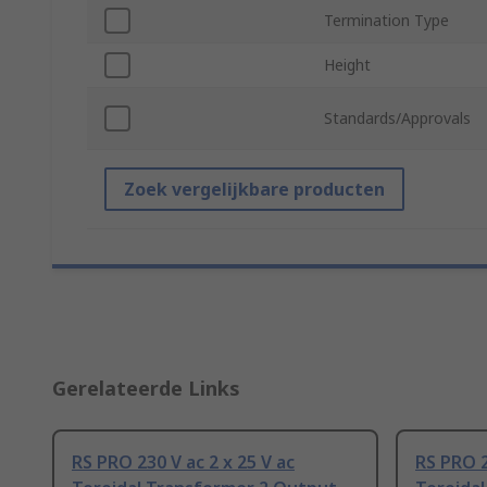
Termination Type
Height
Standards/Approvals
Zoek vergelijkbare producten
Gerelateerde Links
RS PRO 230 V ac 2 x 25 V ac
RS PRO 2