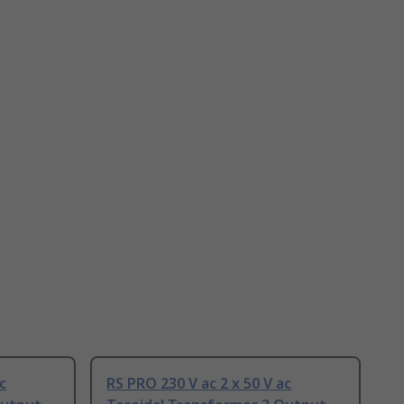
c
RS PRO 230 V ac 2 x 50 V ac