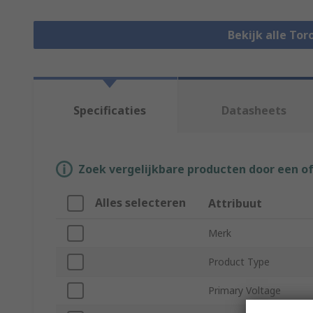
Bekijk alle To
Specificaties
Datasheets
Zoek vergelijkbare producten door een o
Alles selecteren
Attribuut
Merk
Product Type
Primary Voltage