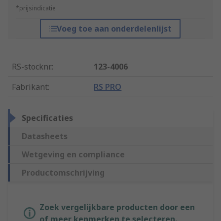
*prijsindicatie
Voeg toe aan onderdelenlijst
RS-stocknr.
:
123-4006
Fabrikant
:
RS PRO
Specificaties
Datasheets
Wetgeving en compliance
Productomschrijving
Zoek vergelijkbare producten door een
of meer kenmerken te selecteren.