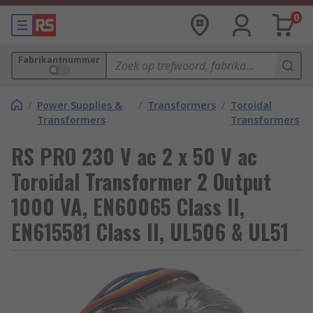
0
Fabrikantnummer
/
Power Supplies &
/
Transformers
/
Toroidal
Transformers
Transformers
RS PRO 230 V ac 2 x 50 V ac
Toroidal Transformer 2 Output
1000 VA, EN60065 Class II,
EN615581 Class II, UL506 & UL51