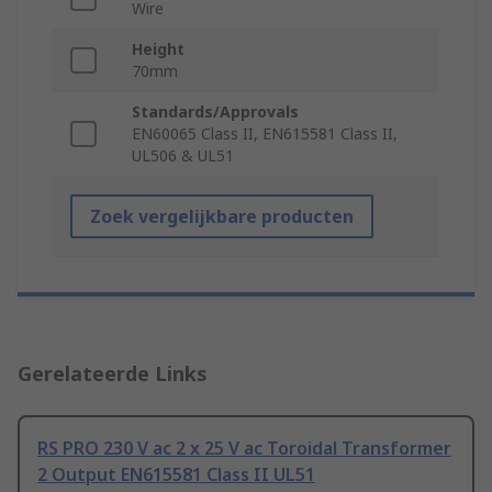
Wire
Height
70mm
Standards/Approvals
EN60065 Class II, EN615581 Class II,
UL506 & UL51
Zoek vergelijkbare producten
Gerelateerde Links
RS PRO 230 V ac 2 x 25 V ac Toroidal Transformer
2 Output EN615581 Class II UL51