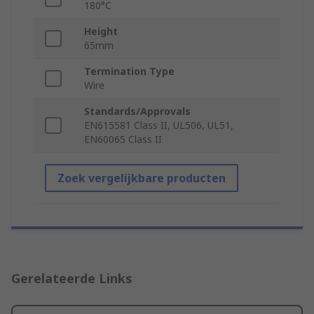
180°C
Height
65mm
Termination Type
Wire
Standards/Approvals
EN615581 Class II, UL506, UL51,
EN60065 Class II
Zoek vergelijkbare producten
Gerelateerde Links