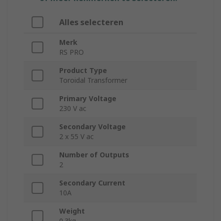
Alles selecteren
Merk
RS PRO
Product Type
Toroidal Transformer
Primary Voltage
230 V ac
Secondary Voltage
2 x 55 V ac
Number of Outputs
2
Secondary Current
10A
Weight
0.3kg