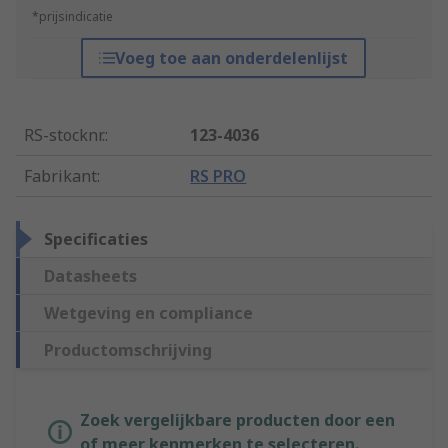
*prijsindicatie
Voeg toe aan onderdelenlijst
RS-stocknr.
:
123-4036
Fabrikant
:
RS PRO
Specificaties
Datasheets
Wetgeving en compliance
Productomschrijving
Zoek vergelijkbare producten door een
of meer kenmerken te selecteren.