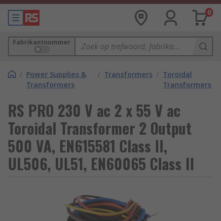
0
Fabrikantnummer
/
Power Supplies &
/
Transformers
/
Toroidal
Transformers
Transformers
RS PRO 230 V ac 2 x 55 V ac
Toroidal Transformer 2 Output
500 VA, EN615581 Class II,
UL506, UL51, EN60065 Class II