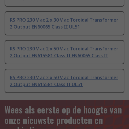
RS PRO 230 V ac 2 x 30 V ac Toroidal Transformer
2 Output EN60065 Class II UL51
RS PRO 230 V ac 2 x 50 V ac Toroidal Transformer
2 Output EN615581 Class II EN60065 Class II
RS PRO 230 V ac 2 x 50 V ac Toroidal Transformer
2 Output EN615581 Class II UL51
Wees als eerste op de hoogte van
onze nieuwste producten en