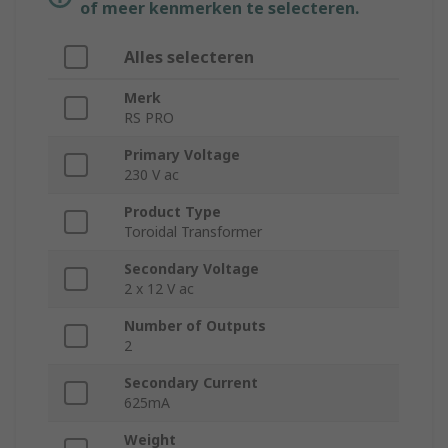
of meer kenmerken te selecteren.
Alles selecteren
Merk
RS PRO
Primary Voltage
230 V ac
Product Type
Toroidal Transformer
Secondary Voltage
2 x 12 V ac
Number of Outputs
2
Secondary Current
625mA
Weight