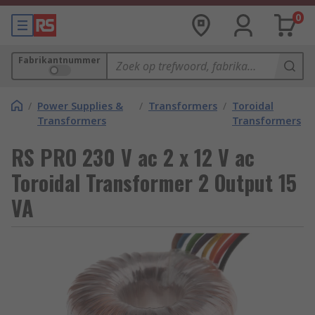
0
Fabrikantnummer
/
Power Supplies &
/
Transformers
/
Toroidal
Transformers
Transformers
RS PRO 230 V ac 2 x 12 V ac
Toroidal Transformer 2 Output 15
VA