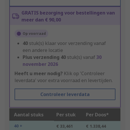
GRATIS bezorging voor bestellingen van
meer dan € 90,00
Op voorraad
40
stuk(s) klaar voor verzending vanaf
een andere locatie
Plus verzending
40
stuk(s) vanaf
30
november 2026
Heeft u meer nodig?
Klik op 'Controleer
leverdata' voor extra voorraad en levertijden.
Controleer leverdata
Aantal stuks
Per stuk
Per Doos*
40 +
€ 33,461
€ 1.338,44