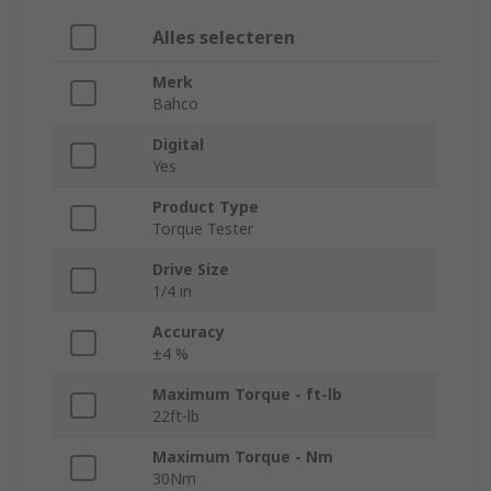
Alles selecteren
Merk
Bahco
Digital
Yes
Product Type
Torque Tester
Drive Size
1/4 in
Accuracy
±4 %
Maximum Torque - ft-lb
22ft-lb
Maximum Torque - Nm
30Nm