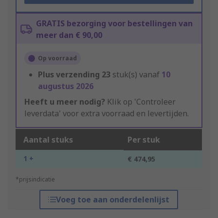
GRATIS bezorging voor bestellingen van
meer dan € 90,00
Op voorraad
Plus verzending
23
stuk(s) vanaf
10
augustus 2026
Heeft u meer nodig?
Klik op 'Controleer
leverdata' voor extra voorraad en levertijden.
Aantal stuks
Per stuk
1 +
€ 474,95
*prijsindicatie
Voeg toe aan onderdelenlijst