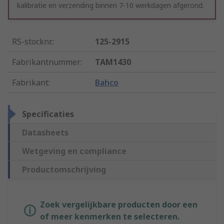
kalibratie en verzending binnen 7-10 werkdagen afgerond.
RS-stocknr.
:
125-2915
Fabrikantnummer
:
TAM1430
Fabrikant
:
Bahco
Specificaties
Datasheets
Wetgeving en compliance
Productomschrijving
Zoek vergelijkbare producten door een
of meer kenmerken te selecteren.