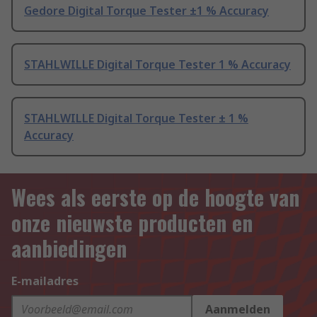
Gedore Digital Torque Tester ±1 % Accuracy
STAHLWILLE Digital Torque Tester 1 % Accuracy
STAHLWILLE Digital Torque Tester ± 1 %
Accuracy
Wees als eerste op de hoogte van
onze nieuwste producten en
aanbiedingen
E-mailadres
Aanmelden