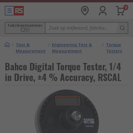
0
Fabrikantnummer
/
Test &
/
Engineering Test &
/
Torque
Measurement
Measurement
Testers
Bahco Digital Torque Tester, 1/4
in Drive, ±4 % Accuracy, RSCAL