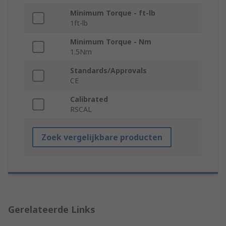
Minimum Torque - ft-lb
1ft-lb
Minimum Torque - Nm
1.5Nm
Standards/Approvals
CE
Calibrated
RSCAL
Zoek vergelijkbare producten
Gerelateerde Links