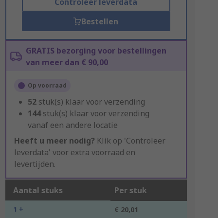
Controleer leverdata
Bestellen
GRATIS bezorging voor bestellingen
van meer dan € 90,00
Op voorraad
52
stuk(s) klaar voor verzending
144
stuk(s) klaar voor verzending
vanaf een andere locatie
Heeft u meer nodig?
Klik op 'Controleer
leverdata' voor extra voorraad en
levertijden.
Aantal stuks
Per stuk
1 +
€ 20,01