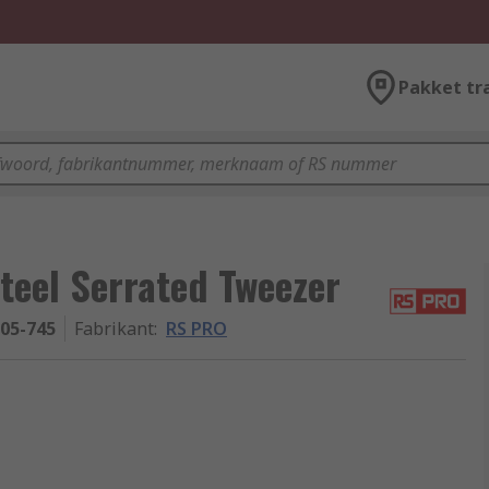
Pakket tr
eel Serrated Tweezer
-05-745
Fabrikant
:
RS PRO