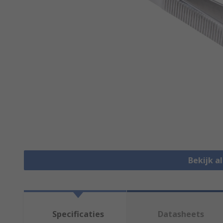
Bekijk a
Specificaties
Datasheets