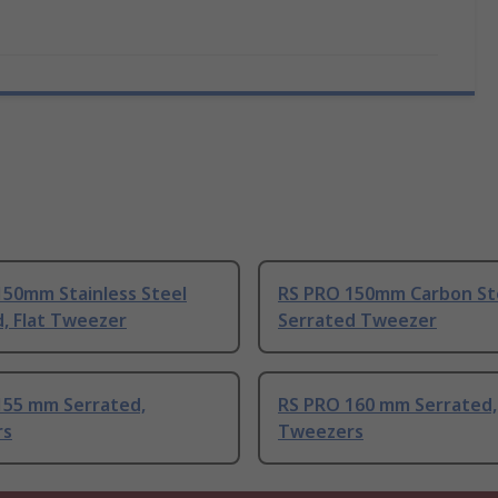
150mm Stainless Steel
RS PRO 150mm Carbon St
, Flat Tweezer
Serrated Tweezer
155 mm Serrated,
RS PRO 160 mm Serrated,
rs
Tweezers