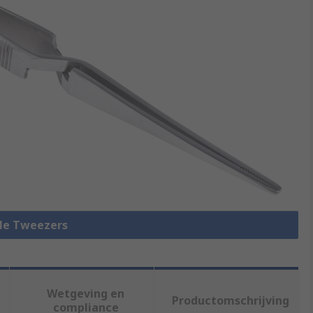
lle Tweezers
Wetgeving en
Productomschrijving
compliance