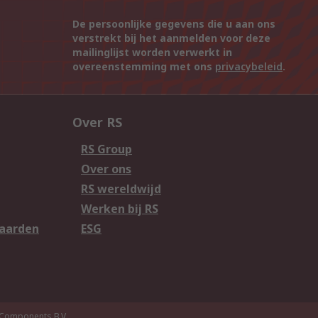
De persoonlijke gegevens die u aan ons
verstrekt bij het aanmelden voor deze
mailinglijst worden verwerkt in
overeenstemming met ons
privacybeleid
.
Over RS
RS Group
Over ons
RS wereldwijd
Werken bij RS
aarden
ESG
Components B.V.