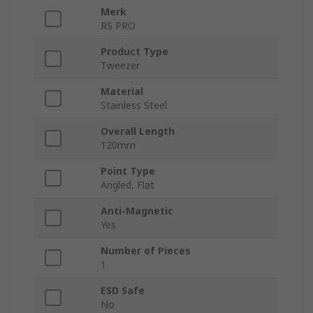
Merk
RS PRO
Product Type
Tweezer
Material
Stainless Steel
Overall Length
120mm
Point Type
Angled, Flat
Anti-Magnetic
Yes
Number of Pieces
1
ESD Safe
No