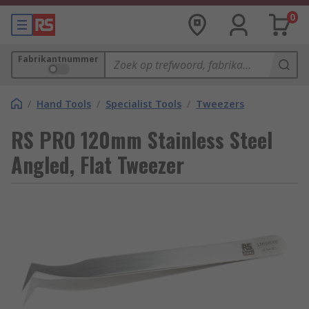
0
Fabrikantnummer
/
Hand Tools
/
Specialist Tools
/
Tweezers
RS PRO 120mm Stainless Steel
Angled, Flat Tweezer