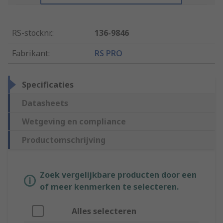
RS-stocknr.
:
136-9846
Fabrikant
:
RS PRO
Specificaties
Datasheets
Wetgeving en compliance
Productomschrijving
Zoek vergelijkbare producten door een
of meer kenmerken te selecteren.
Alles selecteren