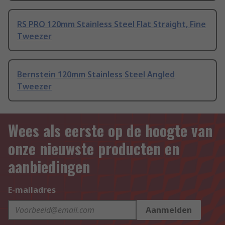
RS PRO 120mm Stainless Steel Flat Straight, Fine
Tweezer
Bernstein 120mm Stainless Steel Angled
Tweezer
Wees als eerste op de hoogte van
onze nieuwste producten en
aanbiedingen
E-mailadres
Aanmelden