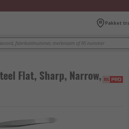
Pakket tr
el Flat, Sharp, Narrow,