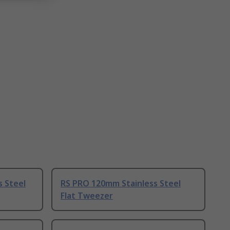
s Steel
RS PRO 120mm Stainless Steel
Flat Tweezer