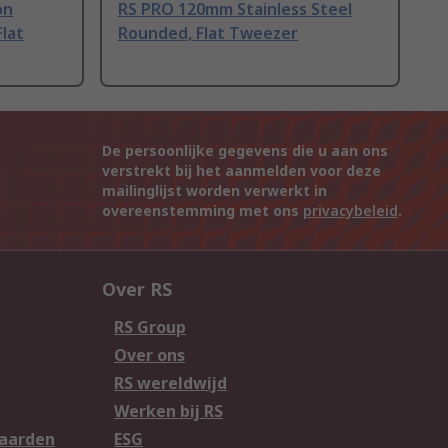
on
RS PRO 120mm Stainless Steel
Flat
Rounded, Flat Tweezer
De persoonlijke gegevens die u aan ons
verstrekt bij het aanmelden voor deze
mailinglijst worden verwerkt in
overeenstemming met ons
privacybeleid
.
Over RS
RS Group
Over ons
RS wereldwijd
Werken bij RS
aarden
ESG