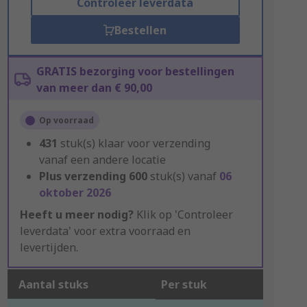
Controleer leverdata
Bestellen
GRATIS bezorging voor bestellingen
van meer dan € 90,00
Op voorraad
431
stuk(s) klaar voor verzending
vanaf een andere locatie
Plus verzending
600
stuk(s) vanaf
06
oktober 2026
Heeft u meer nodig?
Klik op 'Controleer
leverdata' voor extra voorraad en
levertijden.
Aantal stuks
Per stuk