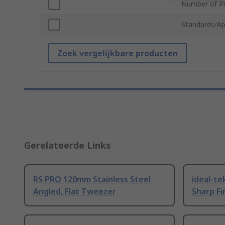
Number of P
Standards/Ap
Zoek vergelijkbare producten
Gerelateerde Links
RS PRO 120mm Stainless Steel
ideal-te
Angled, Flat Tweezer
Sharp F