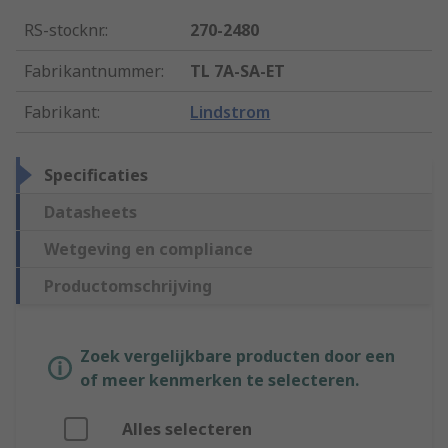
RS-stocknr.
:
270-2480
Fabrikantnummer
:
TL 7A-SA-ET
Fabrikant
:
Lindstrom
Specificaties
Datasheets
Wetgeving en compliance
Productomschrijving
Zoek vergelijkbare producten door een
of meer kenmerken te selecteren.
Alles selecteren