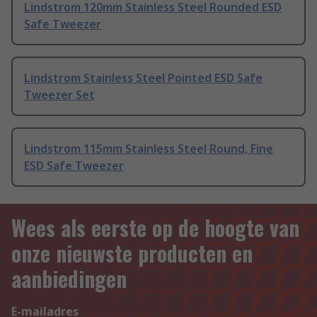
Lindstrom 120mm Stainless Steel Rounded ESD
Safe Tweezer
Lindstrom Stainless Steel Pointed ESD Safe
Tweezer Set
Lindstrom 115mm Stainless Steel Round, Fine
ESD Safe Tweezer
Wees als eerste op de hoogte van
onze nieuwste producten en
aanbiedingen
E-mailadres