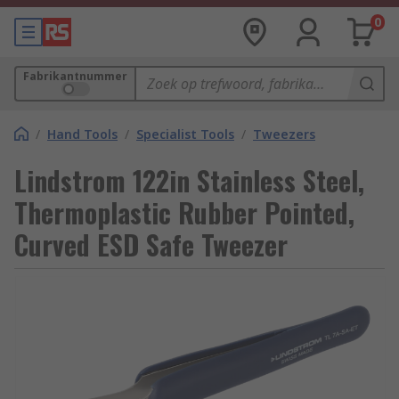
0
Fabrikantnummer
/
Hand Tools
/
Specialist Tools
/
Tweezers
Lindstrom 122in Stainless Steel,
Thermoplastic Rubber Pointed,
Curved ESD Safe Tweezer