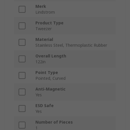
Merk
Lindstrom
Product Type
Tweezer
Material
Stainless Steel, Thermoplastic Rubber
Overall Length
122in
Point Type
Pointed, Curved
Anti-Magnetic
Yes
ESD Safe
Yes
Number of Pieces
1