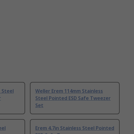
 Steel
Weller Erem 114mm Stainless
r
Steel Pointed ESD Safe Tweezer
Set
eel
Erem 4.7in Stainless Steel Pointed