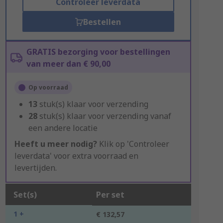
Controleer leverdata
Bestellen
GRATIS bezorging voor bestellingen
van meer dan € 90,00
Op voorraad
13
stuk(s) klaar voor verzending
28
stuk(s) klaar voor verzending vanaf
een andere locatie
Heeft u meer nodig?
Klik op 'Controleer
leverdata' voor extra voorraad en
levertijden.
Set(s)
Per set
1 +
€ 132,57