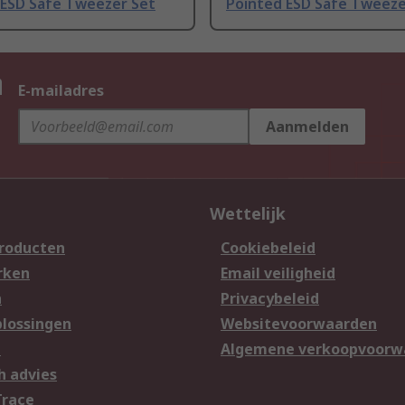
 ESD Safe Tweezer Set
Pointed ESD Safe Tweez
n
E-mailadres
Aanmelden
Wettelijk
producten
Cookiebeleid
rken
Email veiligheid
n
Privacybeleid
lossingen
Websitevoorwaarden
n
Algemene verkoopvoorw
h advies
Trace