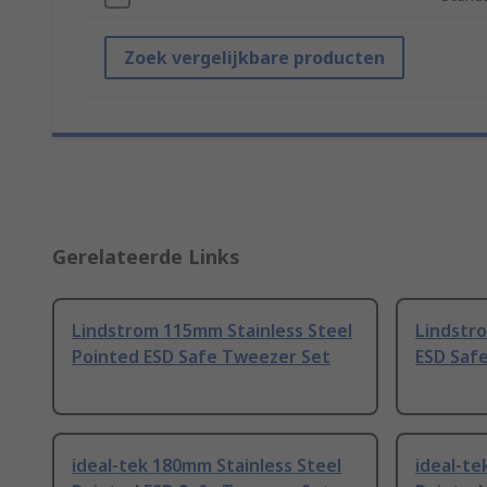
Zoek vergelijkbare producten
Gerelateerde Links
Lindstrom 115mm Stainless Steel
Lindstro
Pointed ESD Safe Tweezer Set
ESD Saf
ideal-tek 180mm Stainless Steel
ideal-te