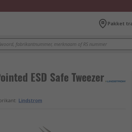
Pakket tr
Pointed ESD Safe Tweezer
brikant
:
Lindstrom