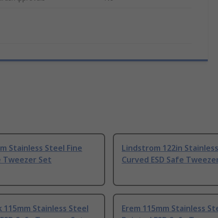
m Stainless Steel Fine
Lindstrom 122in Stainless
e Tweezer Set
Curved ESD Safe Tweeze
k 115mm Stainless Steel
Erem 115mm Stainless St