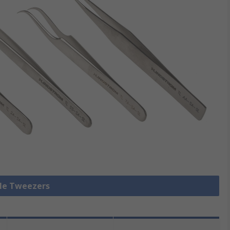
lle Tweezers