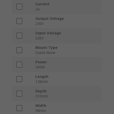
Current
2A
Output Voltage
230V
Input Voltage
230V
Mount Type
Stand Alone
Power
300W
Length
138mm
Depth
310mm
Width
98mm