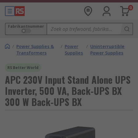
0
Fabrikantnummer
/
Power Supplies &
/
Power
/
Uninterruptible
Transformers
Supplies
Power Supplies
RS Better World
APC 230V Input Stand Alone UPS
Inverter, 500 VA, Back-UPS BX
300 W Back-UPS BX