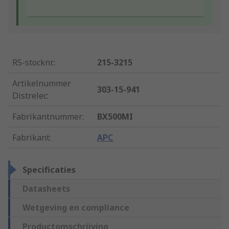
RS-stocknr.
:
215-3215
Artikelnummer
303-15-941
Distrelec
:
Fabrikantnummer
:
BX500MI
Fabrikant
:
APC
Specificaties
Datasheets
Wetgeving en compliance
Productomschrijving