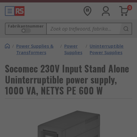
0
Fabrikantnummer
/
Power Supplies &
/
Power
/
Uninterruptible
Transformers
Supplies
Power Supplies
Socomec 230V Input Stand Alone
Uninterruptible power supply,
1000 VA, NETYS PE 600 W