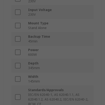
230V
Input Voltage
230V
Mount Type
Stand Alone
Backup Time
45min
Power
600W
Depth
345mm
Width
145mm
Standards/Approvals
IEC/EN 62040-1, AS 62040.1.1, AS
62040.1.2, AS 62040.2, IEC/EN 62040-2,
RCM, CE