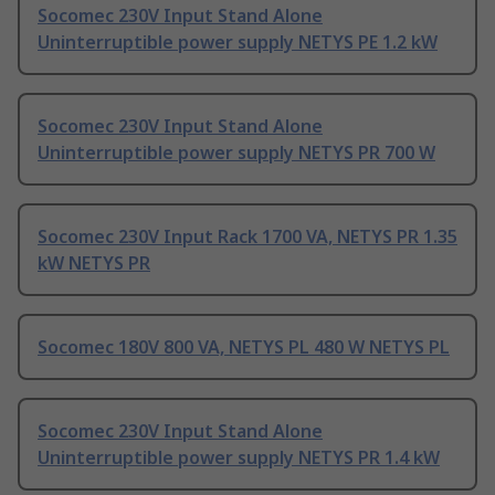
Socomec 230V Input Stand Alone
Uninterruptible power supply NETYS PE 1.2 kW
Socomec 230V Input Stand Alone
Uninterruptible power supply NETYS PR 700 W
Socomec 230V Input Rack 1700 VA, NETYS PR 1.35
kW NETYS PR
Socomec 180V 800 VA, NETYS PL 480 W NETYS PL
Socomec 230V Input Stand Alone
Uninterruptible power supply NETYS PR 1.4 kW