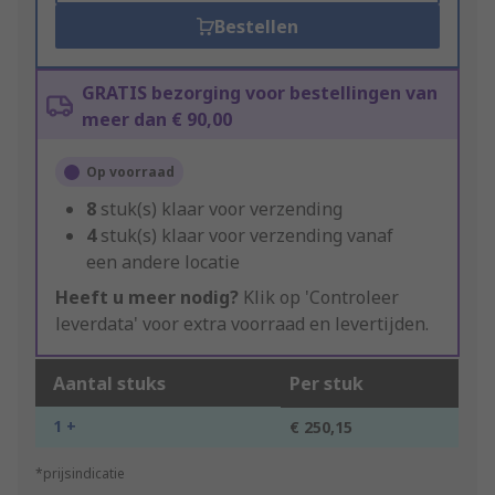
Bestellen
GRATIS bezorging voor bestellingen van
meer dan € 90,00
Op voorraad
8
stuk(s) klaar voor verzending
4
stuk(s) klaar voor verzending vanaf
een andere locatie
Heeft u meer nodig?
Klik op 'Controleer
leverdata' voor extra voorraad en levertijden.
Aantal stuks
Per stuk
1 +
€ 250,15
*prijsindicatie