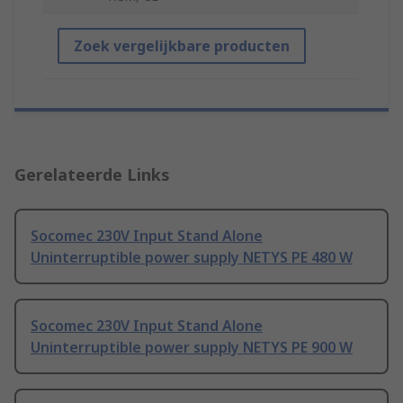
Zoek vergelijkbare producten
Gerelateerde Links
Socomec 230V Input Stand Alone
Uninterruptible power supply NETYS PE 480 W
Socomec 230V Input Stand Alone
Uninterruptible power supply NETYS PE 900 W