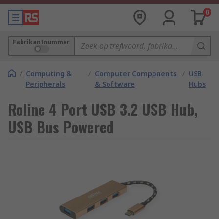
0
Fabrikantnummer
/
Computing &
/
Computer Components
/
USB
Peripherals
& Software
Hubs
Roline 4 Port USB 3.2 USB Hub,
USB Bus Powered