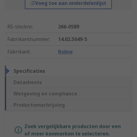
Voeg toe aan onderdelenlijst
RS-stocknr.
:
266-0589
Fabrikantnummer
:
14.02.5049-5
Fabrikant
:
Roline
Specificaties
Datasheets
Wetgeving en compliance
Productomschrijving
Zoek vergelijkbare producten door een
of meer kenmerken te selecteren.