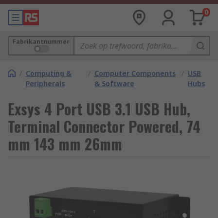
0
Fabrikantnummer
/
Computing &
/
Computer Components
/
USB
Peripherals
& Software
Hubs
Exsys 4 Port USB 3.1 USB Hub,
Terminal Connector Powered, 74
mm 143 mm 26mm