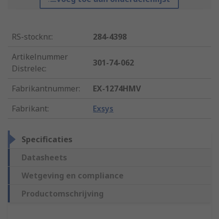
RS-stocknr.
:
284-4398
Artikelnummer
301-74-062
Distrelec
:
Fabrikantnummer
:
EX-1274HMV
Fabrikant
:
Exsys
Specificaties
Datasheets
Wetgeving en compliance
Productomschrijving