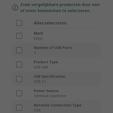
Zoek vergelijkbare producten door een
of meer kenmerken te selecteren.
Alles selecteren
Merk
Exsys
Number of USB Ports
4
Product Type
USB Hub
USB Specification
USB 3.1
Power Source
Terminal Connector
Network Connection Type
USB