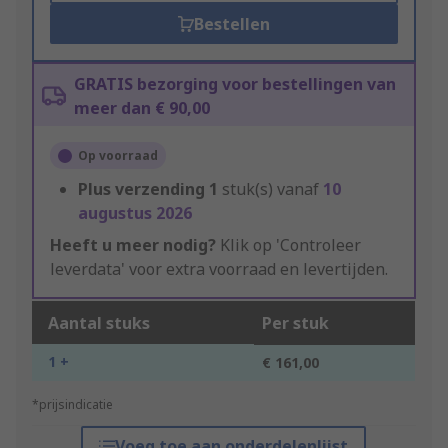
Bestellen
GRATIS bezorging voor bestellingen van
meer dan € 90,00
Op voorraad
Plus verzending
1
stuk(s) vanaf
10
augustus 2026
Heeft u meer nodig?
Klik op 'Controleer
leverdata' voor extra voorraad en levertijden.
Aantal stuks
Per stuk
1 +
€ 161,00
*prijsindicatie
Voeg toe aan onderdelenlijst