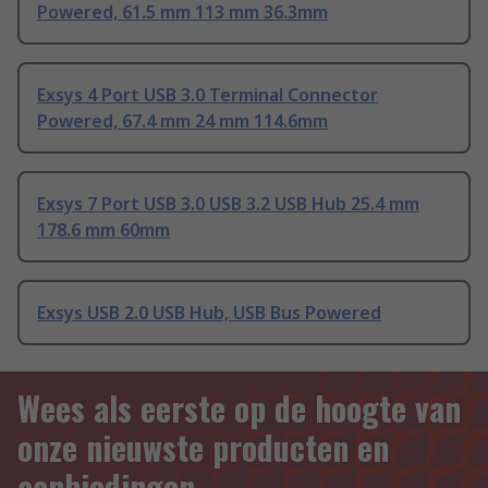
Powered, 61.5 mm 113 mm 36.3mm
Exsys 4 Port USB 3.0 Terminal Connector
Powered, 67.4 mm 24 mm 114.6mm
Exsys 7 Port USB 3.0 USB 3.2 USB Hub 25.4 mm
178.6 mm 60mm
Exsys USB 2.0 USB Hub, USB Bus Powered
Wees als eerste op de hoogte van
onze nieuwste producten en
aanbiedingen