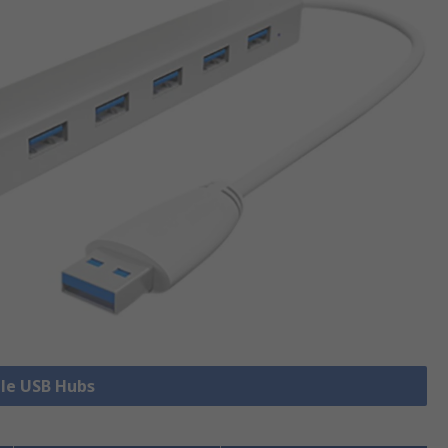
lle USB Hubs