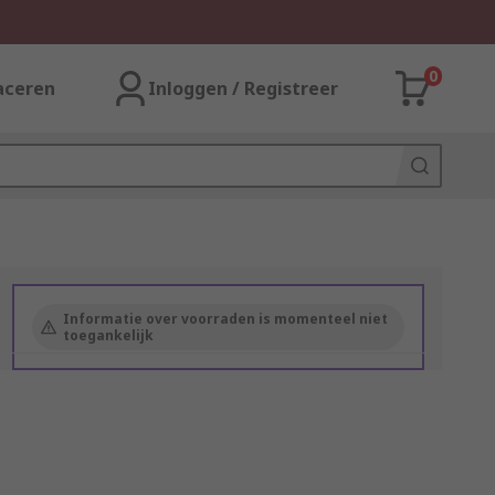
0
aceren
Inloggen / Registreer
Informatie over voorraden is momenteel niet
toegankelijk