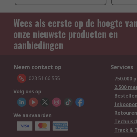
Wees als eerste op de hoogte va
onze nieuwste producten en
aanbiedingen
Neem contact op
Services
023 51 66 555
750.000 
2.500 me
Volg ons op
Bestelle
Inkoopop
Retoure
We aanvaarden
Technisc
Track & 