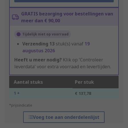
GRATIS bezorging voor bestellingen van
meer dan € 90,00
Tijdelijk niet op voorraad
Verzending
13
stuk(s) vanaf
19
augustus 2026
Heeft u meer nodig?
Klik op 'Controleer
leverdata' voor extra voorraad en levertijden.
Aantal stuks
Per stuk
1 +
€ 137,78
*prijsindicatie
Voeg toe aan onderdelenlijst