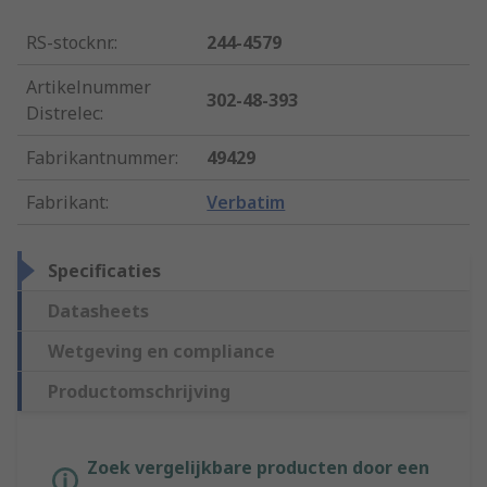
RS-stocknr.
:
244-4579
Artikelnummer
302-48-393
Distrelec
:
Fabrikantnummer
:
49429
Fabrikant
:
Verbatim
Specificaties
Datasheets
Wetgeving en compliance
Productomschrijving
Zoek vergelijkbare producten door een