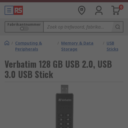
0
Fabrikantnummer
/
Computing &
/
Memory & Data
/
USB
Peripherals
Storage
Sticks
Verbatim 128 GB USB 2.0, USB
3.0 USB Stick