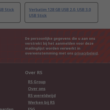
SB Stick
Verbatim 128 GB USB 2.0, USB 3.0
USB Stick
De persoonlijke gegevens die u aan ons
verstrekt bij het aanmelden voor deze
mailinglijst worden verwerkt in
overeenstemming met ons
privacybeleid
.
Over RS
RS Group
Over ons
RS wereldwijd
Werken bij RS
aarden
ESG