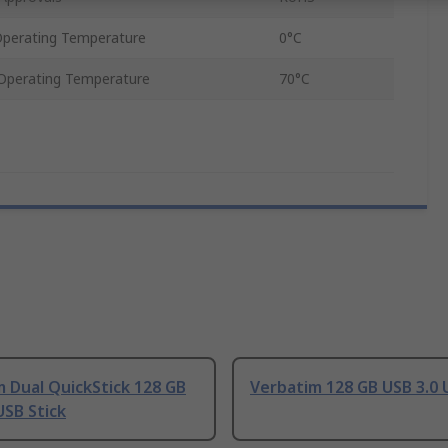
perating Temperature
0°C
perating Temperature
70°C
 Dual QuickStick 128 GB
Verbatim 128 GB USB 3.0 
USB Stick