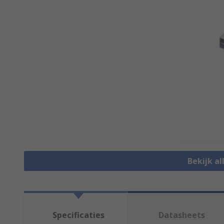
Bekijk al
Specificaties
Datasheets