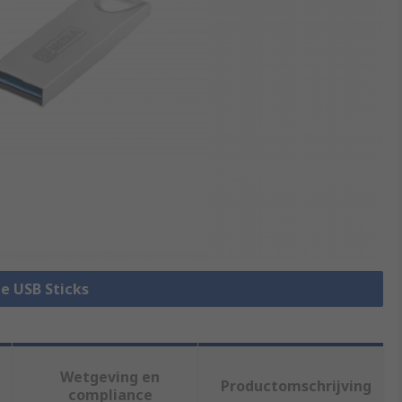
le USB Sticks
Wetgeving en
Productomschrijving
compliance