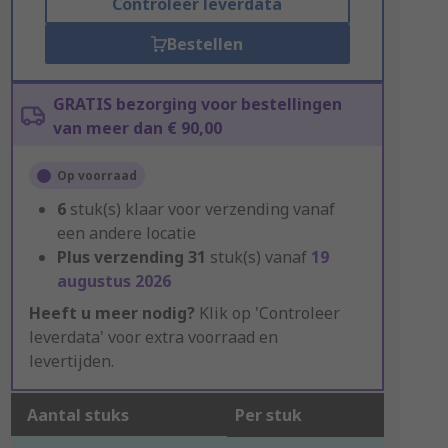
Controleer leverdata
Bestellen
GRATIS bezorging voor bestellingen
van meer dan € 90,00
Op voorraad
6
stuk(s) klaar voor verzending vanaf
een andere locatie
Plus verzending
31
stuk(s) vanaf
19
augustus 2026
Heeft u meer nodig?
Klik op 'Controleer
leverdata' voor extra voorraad en
levertijden.
Aantal stuks
Per stuk