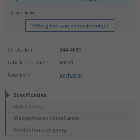
*prijsindicatie
Voeg toe aan onderdelenlijst
RS-stocknr.
:
244-4603
Fabrikantnummer
:
69271
Fabrikant
:
Verbatim
Specificaties
Datasheets
Wetgeving en compliance
Productomschrijving