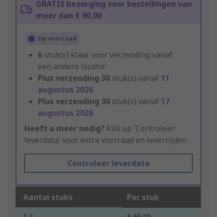
GRATIS bezorging voor bestellingen van
meer dan € 90,00
Op voorraad
6
stuk(s) klaar voor verzending vanaf
een andere locatie
Plus verzending
30
stuk(s) vanaf
11
augustus 2026
Plus verzending
30
stuk(s) vanaf
17
augustus 2026
Heeft u meer nodig?
Klik op 'Controleer
leverdata' voor extra voorraad en levertijden.
Controleer leverdata
Aantal stuks
Per stuk
1 +
€ 66,00