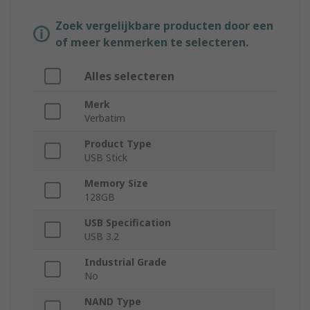
Zoek vergelijkbare producten door een
of meer kenmerken te selecteren.
Alles selecteren
Merk
Verbatim
Product Type
USB Stick
Memory Size
128GB
USB Specification
USB 3.2
Industrial Grade
No
NAND Type