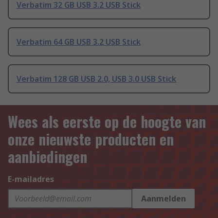
Verbatim 32 GB USB 3.2 USB Stick
Verbatim 64 GB USB 3.2 USB Stick
Verbatim 128 GB USB 2.0, USB 3.0 USB Stick
Wees als eerste op de hoogte van
onze nieuwste producten en
aanbiedingen
E-mailadres
Aanmelden