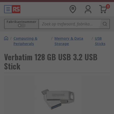
0
Fabrikantnummer
/
Computing &
/
Memory & Data
/
USB
Peripherals
Storage
Sticks
Verbatim 128 GB USB 3.2 USB
Stick