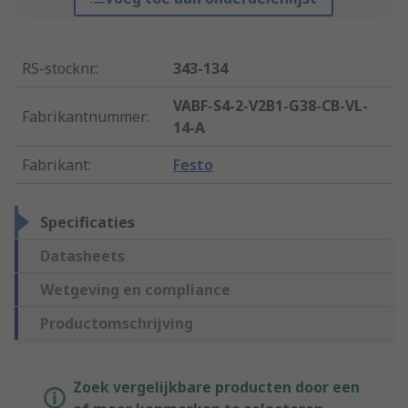
RS-stocknr.
:
343-134
VABF-S4-2-V2B1-G38-CB-VL-
Fabrikantnummer
:
14-A
Fabrikant
:
Festo
Specificaties
Datasheets
Wetgeving en compliance
Productomschrijving
Zoek vergelijkbare producten door een