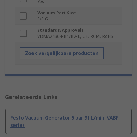
Yes
Vacuum Port Size
3/8 G
Standards/Approvals
VDMA24364-B1/B2-L, CE, RCM, RoHS
Zoek vergelijkbare producten
Gerelateerde Links
Festo Vacuum Generator 6 bar 91 L/min, VABF
series