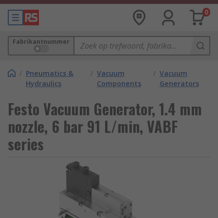
0
Fabrikantnummer
/
Pneumatics &
/
Vacuum
/
Vacuum
Hydraulics
Components
Generators
Festo Vacuum Generator, 1.4 mm
nozzle, 6 bar 91 L/min, VABF
series