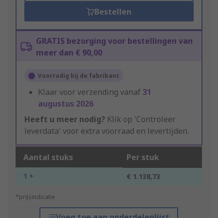
Bestellen
GRATIS bezorging voor bestellingen van
meer dan € 90,00
Voorradig bij de fabrikant
Klaar voor verzending vanaf
31
augustus 2026
Heeft u meer nodig?
Klik op 'Controleer
leverdata' voor extra voorraad en levertijden.
Aantal stuks
Per stuk
1 +
€ 1.138,73
*prijsindicatie
Voeg toe aan onderdelenlijst