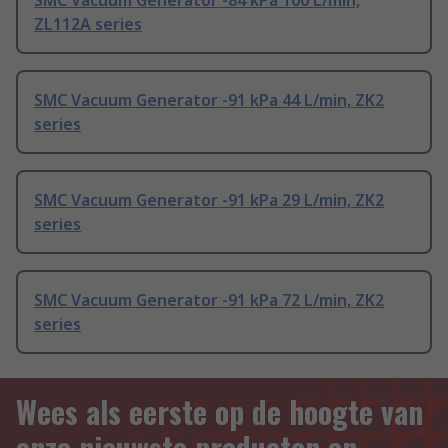
SMC Vacuum Generator -84 kPa 100 L/min,
ZL112A series
SMC Vacuum Generator -91 kPa 44 L/min, ZK2
series
SMC Vacuum Generator -91 kPa 29 L/min, ZK2
series
SMC Vacuum Generator -91 kPa 72 L/min, ZK2
series
Wees als eerste op de hoogte van
onze nieuwste producten en