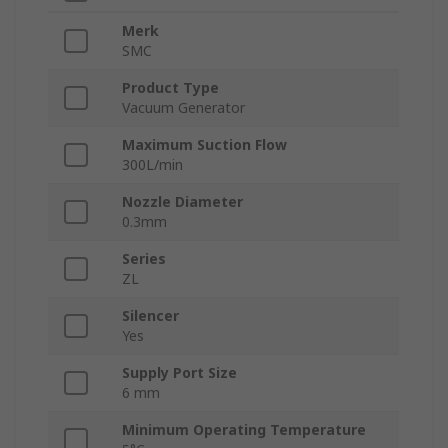
Merk
SMC
Product Type
Vacuum Generator
Maximum Suction Flow
300L/min
Nozzle Diameter
0.3mm
Series
ZL
Silencer
Yes
Supply Port Size
6 mm
Minimum Operating Temperature