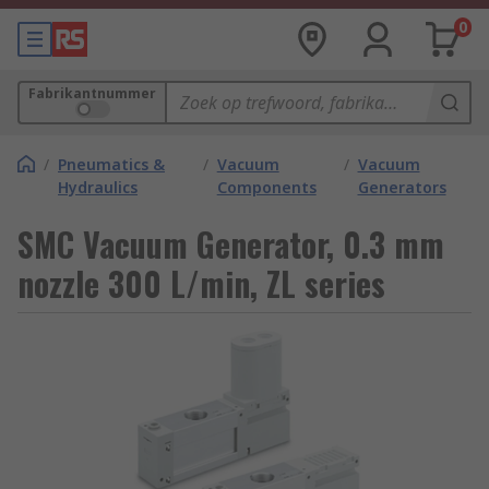
0
Fabrikantnummer
/
Pneumatics &
/
Vacuum
/
Vacuum
Hydraulics
Components
Generators
SMC Vacuum Generator, 0.3 mm
nozzle 300 L/min, ZL series