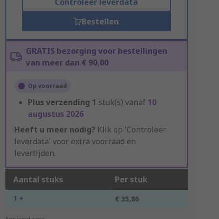
Controleer leverdata
Bestellen
GRATIS bezorging voor bestellingen
van meer dan € 90,00
Op voorraad
Plus verzending
1
stuk(s) vanaf
10
augustus 2026
Heeft u meer nodig?
Klik op 'Controleer
leverdata' voor extra voorraad en
levertijden.
Aantal stuks
Per stuk
1 +
€ 35,86