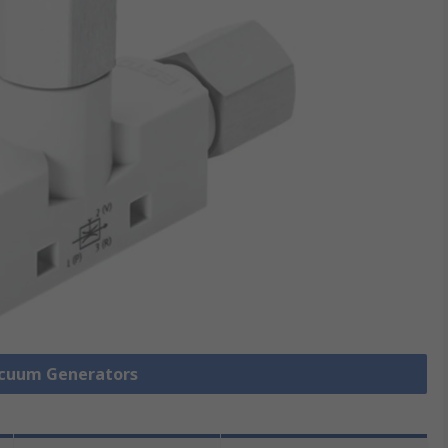
Vacuum Generators