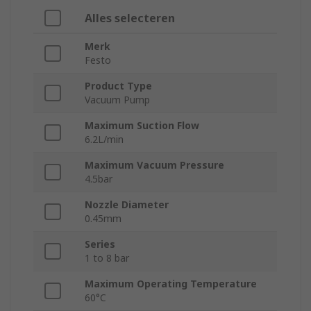
Alles selecteren
Merk
Festo
Product Type
Vacuum Pump
Maximum Suction Flow
6.2L/min
Maximum Vacuum Pressure
4.5bar
Nozzle Diameter
0.45mm
Series
1 to 8 bar
Maximum Operating Temperature
60°C