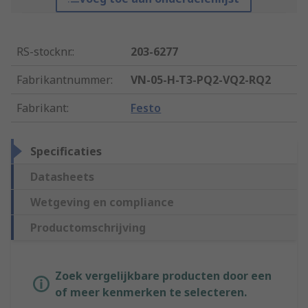
RS-stocknr.
:
203-6277
Fabrikantnummer
:
VN-05-H-T3-PQ2-VQ2-RQ2
Fabrikant
:
Festo
Specificaties
Datasheets
Wetgeving en compliance
Productomschrijving
Zoek vergelijkbare producten door een
of meer kenmerken te selecteren.