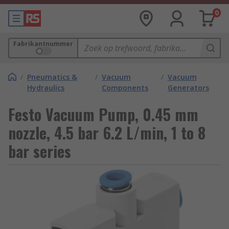
0
Fabrikantnummer
/
Pneumatics &
/
Vacuum
/
Vacuum
Hydraulics
Components
Generators
Festo Vacuum Pump, 0.45 mm
nozzle, 4.5 bar 6.2 L/min, 1 to 8
bar series