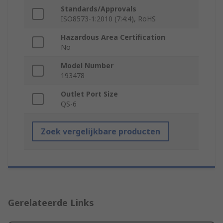
Standards/Approvals
ISO8573-1:2010 (7:4:4), RoHS
Hazardous Area Certification
No
Model Number
193478
Outlet Port Size
QS-6
Zoek vergelijkbare producten
Gerelateerde Links