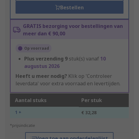
Bestellen
GRATIS bezorging voor bestellingen van
meer dan € 90,00
Op voorraad
Plus verzending
9
stuk(s) vanaf
10
augustus 2026
Heeft u meer nodig?
Klik op 'Controleer
leverdata' voor extra voorraad en levertijden.
Aantal stuks
Per stuk
1 +
€ 32,28
*prijsindicatie
Voeg toe aan onderdelenlijst