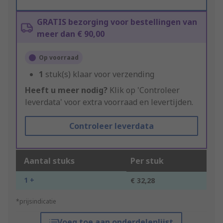
GRATIS bezorging voor bestellingen van
meer dan € 90,00
Op voorraad
1
stuk(s) klaar voor verzending
Heeft u meer nodig?
Klik op 'Controleer
leverdata' voor extra voorraad en levertijden.
Controleer leverdata
Aantal stuks
Per stuk
1 +
€ 32,28
*prijsindicatie
Voeg toe aan onderdelenlijst