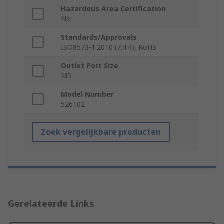
Hazardous Area Certification
No
Standards/Approvals
ISO8573-1:2010 (7:4:4), RoHS
Outlet Port Size
M5
Model Number
526102
Zoek vergelijkbare producten
Gerelateerde Links