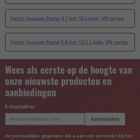
Festo Vacuum Pump 4.7 bar 16 L/min, VN series
Festo Vacuum Pump 5.8 bar 13.5 L/min, VN series
Wees als eerste op de hoogte van
onze nieuwste producten en
aanbiedingen
E-mailadres
Aanmelden
De persoonlijke gegevens die u aan ons verstrekt bij het