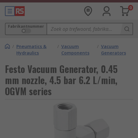
0
Fabrikantnummer
/
Pneumatics &
/
Vacuum
/
Vacuum
Hydraulics
Components
Generators
Festo Vacuum Generator, 0.45
mm nozzle, 4.5 bar 6.2 L/min,
OGVM series