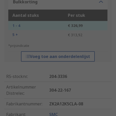
Bulkkorting
Aantal stuks
Per stuk
1 - 4
€ 326,99
5 +
€ 313,92
*prijsindicatie
Voeg toe aan onderdelenlijst
RS-stocknr.
:
204-3336
Artikelnummer
304-22-167
Distrelec
:
Fabrikantnummer
:
ZK2A12K5CLA-08
Fabrikant
:
SMC