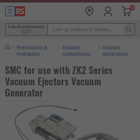
0
Fabrikantnummer
/
Pneumatics &
/
Vacuum
/
Vacuum
Hydraulics
Components
Generators
SMC for use with ZK2 Series
Vacuum Ejectors Vacuum
Generator