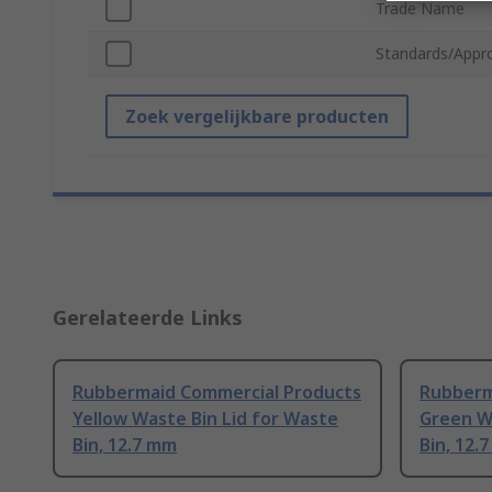
Trade Name
Standards/Appr
Zoek vergelijkbare producten
Gerelateerde Links
Rubbermaid Commercial Products
Rubberm
Yellow Waste Bin Lid for Waste
Green W
Bin, 12.7 mm
Bin, 12.