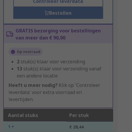
Controleer leverdata
Bestellen
GRATIS bezorging voor bestellingen
van meer dan € 90,00
Op voorraad
2
stuk(s) klaar voor verzending
13
stuk(s) klaar voor verzending vanaf
een andere locatie
Heeft u meer nodig?
Klik op 'Controleer
leverdata' voor extra voorraad en
levertijden.
Aantal stuks
Per stuk
1 +
€ 28,44