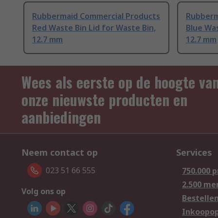
Rubbermaid Commercial Products
Rubberm
Red Waste Bin Lid for Waste Bin,
Blue Was
12.7 mm
12.7 mm
Wees als eerste op de hoogte va
onze nieuwste producten en
aanbiedingen
Neem contact op
Services
023 51 66 555
750.000 
2.500 me
Volg ons op
Bestelle
Inkoopop