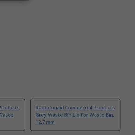
Products
Rubbermaid Commercial Products
 Waste
Grey Waste Bin Lid for Waste Bin,
12.7 mm