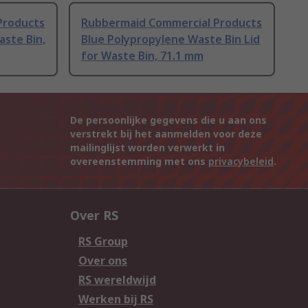
Products
Rubbermaid Commercial Products
aste Bin,
Blue Polypropylene Waste Bin Lid
for Waste Bin, 71.1 mm
De persoonlijke gegevens die u aan ons
verstrekt bij het aanmelden voor deze
mailinglijst worden verwerkt in
overeenstemming met ons
privacybeleid
.
Over RS
RS Group
Over ons
RS wereldwijd
Werken bij RS