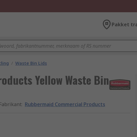
Pakket tr
ling
/
Waste Bin Lids
oducts Yellow Waste Bin
Fabrikant
:
Rubbermaid Commercial Products