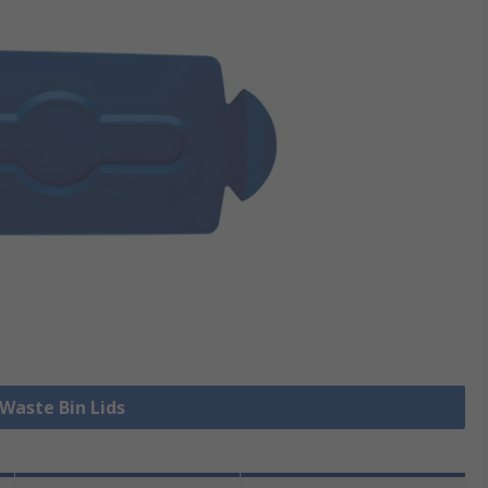
 Waste Bin Lids