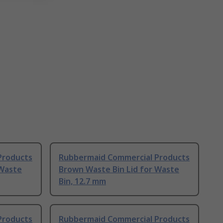
Products
Rubbermaid Commercial Products
 Waste
Brown Waste Bin Lid for Waste
Bin, 12.7 mm
Products
Rubbermaid Commercial Products