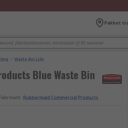
Pakket tr
ling
/
Waste Bin Lids
oducts Blue Waste Bin
Fabrikant
:
Rubbermaid Commercial Products