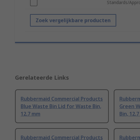
Standards/Appr
Zoek vergelijkbare producten
Gerelateerde Links
Rubbermaid Commercial Products
Rubberm
Blue Waste Bin Lid for Waste Bin,
Green W
12.7 mm
Bin, 12.
Rubbermaid Commercial Products
Rubberm