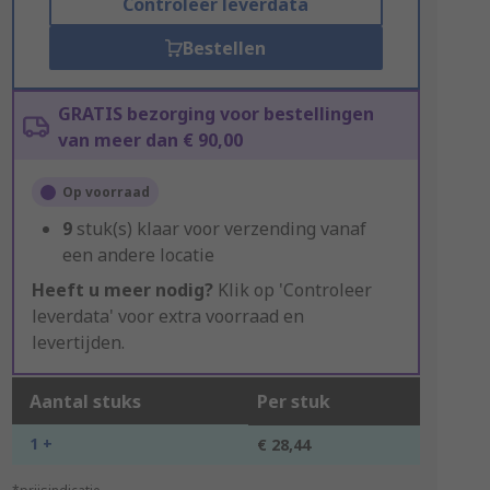
Controleer leverdata
Bestellen
GRATIS bezorging voor bestellingen
van meer dan € 90,00
Op voorraad
9
stuk(s) klaar voor verzending vanaf
een andere locatie
Heeft u meer nodig?
Klik op 'Controleer
leverdata' voor extra voorraad en
levertijden.
Aantal stuks
Per stuk
1 +
€ 28,44