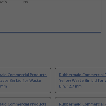
ovals
No
aid Commercial Products
Rubbermaid Commercial 
aste Bin Lid for Waste
Yellow Waste Bin Lid for
7 mm
Bin, 12.7 mm
aid Commercial Products
Rubbermaid Commercial 