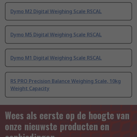
Dymo M2 Digital Weighing Scale RSCAL
Dymo M5 Digital Weighing Scale RSCAL
Dymo M1 Digital Weighing Scale RSCAL
RS PRO Precision Balance Weighing Scale, 10kg
Weight Capacity
Wees als eerste op de hoogte van
onze nieuwste producten en