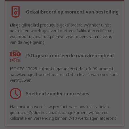
Gekalibreerd op moment van bestelling
Elk gekalibreerd product is gekalibreerd wanneer u het
besteld en wordt geleverd met een kalibratiecertificaat,
waardoor u vanaf dag één verzekerd bent van naleving
van de regelgeving
ISO-geaccrediteerde nauwkeurigheid
ISO/IEC 17025-kalibratie garandeert dat elk RS-product
nauwkeurige, traceerbare resultaten levert waarop u kunt
vertrouwen
Snelheid zonder concessies
Na aankoop wordt uw product naar ons kalibratielab
gestuurd. Zodra het daar is aangekomen, worden de
kalibratie en verzending binnen 7-10 werkdagen afgerond.