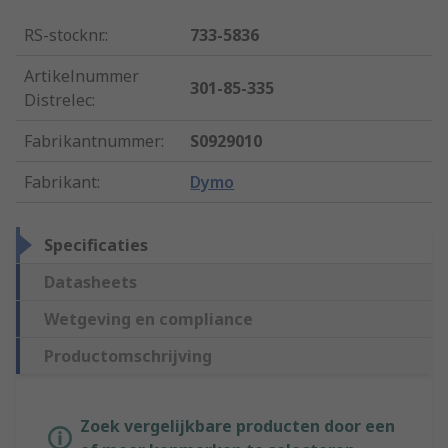
RS-stocknr.
:
733-5836
Artikelnummer
301-85-335
Distrelec
:
Fabrikantnummer
:
S0929010
Fabrikant
:
Dymo
Specificaties
Datasheets
Wetgeving en compliance
Productomschrijving
Zoek vergelijkbare producten door een