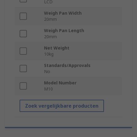
LCD
Weigh Pan Width
20mm
Weigh Pan Length
20mm
Net Weight
10kg
Standards/Approvals
No
Model Number
M10
Zoek vergelijkbare producten