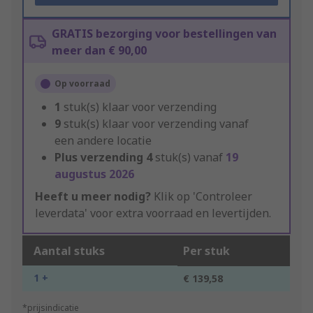
GRATIS bezorging voor bestellingen van
meer dan € 90,00
Op voorraad
1
stuk(s) klaar voor verzending
9
stuk(s) klaar voor verzending vanaf
een andere locatie
Plus verzending
4
stuk(s) vanaf
19
augustus 2026
Heeft u meer nodig?
Klik op 'Controleer
leverdata' voor extra voorraad en levertijden.
Aantal stuks
Per stuk
1 +
€ 139,58
*prijsindicatie