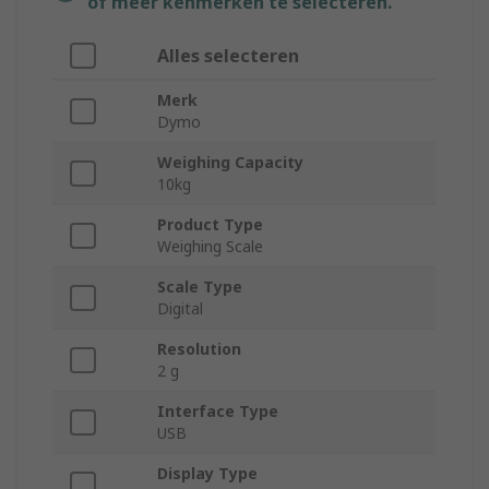
of meer kenmerken te selecteren.
Alles selecteren
Merk
Dymo
Weighing Capacity
10kg
Product Type
Weighing Scale
Scale Type
Digital
Resolution
2 g
Interface Type
USB
Display Type