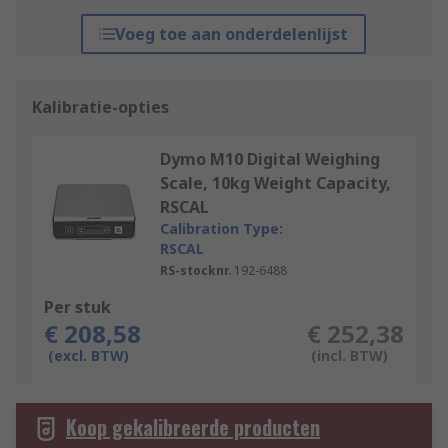
Voeg toe aan onderdelenlijst
Kalibratie-opties
Dymo M10 Digital Weighing
Scale, 10kg Weight Capacity,
RSCAL
Calibration Type:
RSCAL
RS-stocknr.
192-6488
Per stuk
€ 208,58
€ 252,38
(excl. BTW)
(incl. BTW)
Koop gekalibreerde producten