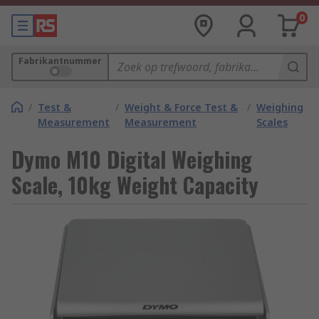
0
Fabrikantnummer
/
Test &
/
Weight & Force Test &
/
Weighing
Measurement
Measurement
Scales
Dymo M10 Digital Weighing
Scale, 10kg Weight Capacity