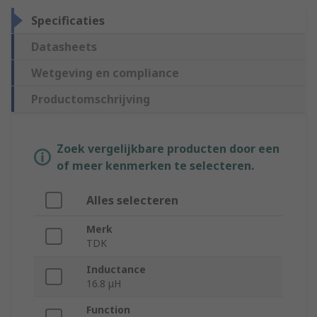
Specificaties
Datasheets
Wetgeving en compliance
Productomschrijving
Zoek vergelijkbare producten door een
of meer kenmerken te selecteren.
Alles selecteren
Merk
TDK
Inductance
16.8 μH
Function