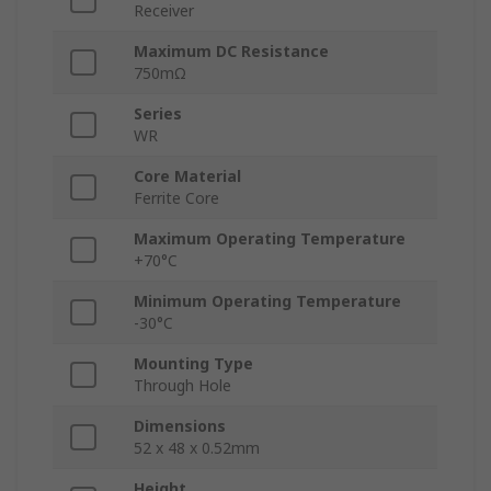
Receiver
Maximum DC Resistance
750mΩ
Series
WR
Core Material
Ferrite Core
Maximum Operating Temperature
+70°C
Minimum Operating Temperature
-30°C
Mounting Type
Through Hole
Dimensions
52 x 48 x 0.52mm
Height