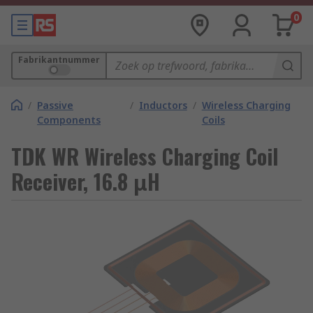
0
Fabrikantnummer
/
Passive
/
Inductors
/
Wireless Charging
Components
Coils
TDK WR Wireless Charging Coil
Receiver, 16.8 μH