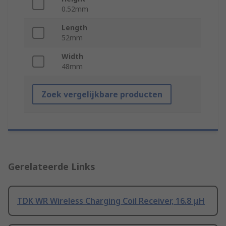
0.52mm
Length
52mm
Width
48mm
Zoek vergelijkbare producten
Gerelateerde Links
TDK WR Wireless Charging Coil Receiver, 16.8 μH