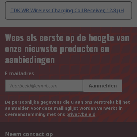
TDK WR Wireless Charging Coil Receiver, 12.8 μH
Wees als eerste op de hoogte van
onze nieuwste producten en
aanbiedingen
E-mailadres
Aanmelden
De persoonlijke gegevens die u aan ons verstrekt bij het
aanmelden voor deze mailinglijst worden verwerkt in
overeenstemming met ons
privacybeleid
.
Neem contact op