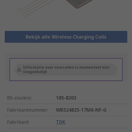
Bekijk alle Wireless Charging Coils
Informatie over voorraden is momenteel niet
toegankelijk
RS-stocknr.
:
185-8203
Fabrikantnummer
:
WR524825-17M6-NF-G
Fabrikant
:
TDK