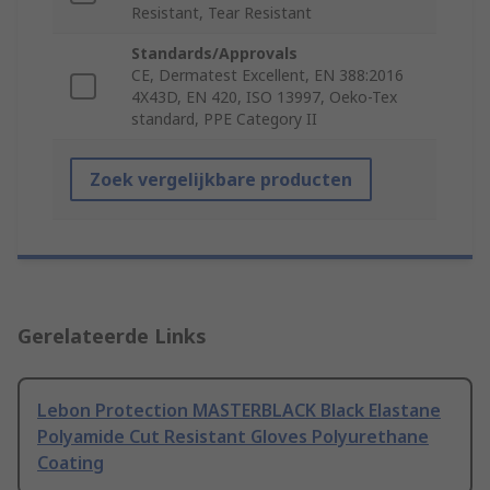
Resistant, Tear Resistant
Standards/Approvals
CE, Dermatest Excellent, EN 388:2016
4X43D, EN 420, ISO 13997, Oeko-Tex
standard, PPE Category II
Zoek vergelijkbare producten
Gerelateerde Links
Lebon Protection MASTERBLACK Black Elastane
Polyamide Cut Resistant Gloves Polyurethane
Coating