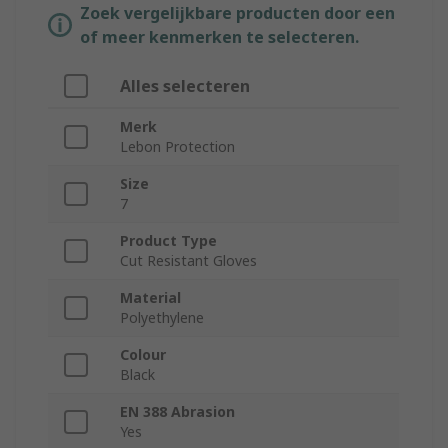
Zoek vergelijkbare producten door een
of meer kenmerken te selecteren.
Alles selecteren
Merk
Lebon Protection
Size
7
Product Type
Cut Resistant Gloves
Material
Polyethylene
Colour
Black
EN 388 Abrasion
Yes