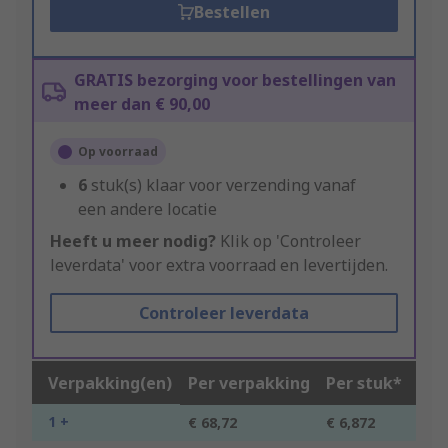
Bestellen
GRATIS bezorging voor bestellingen van
meer dan € 90,00
Op voorraad
6
stuk(s) klaar voor verzending vanaf
een andere locatie
Heeft u meer nodig?
Klik op 'Controleer
leverdata' voor extra voorraad en levertijden.
Controleer leverdata
Verpakking(en)
Per verpakking
Per stuk*
1 +
€ 68,72
€ 6,872