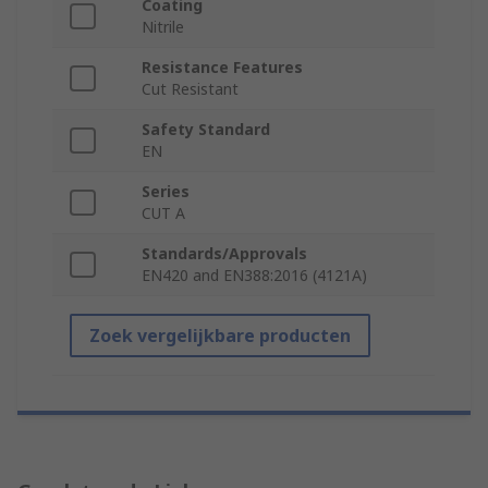
Coating
Nitrile
Resistance Features
Cut Resistant
Safety Standard
EN
Series
CUT A
Standards/Approvals
EN420 and EN388:2016 (4121A)
Zoek vergelijkbare producten