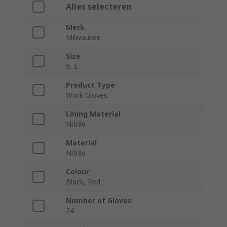
Alles selecteren
Merk
Milwaukee
Size
9, L
Product Type
Work Gloves
Lining Material
Nitrile
Material
Nitrile
Colour
Black, Red
Number of Gloves
24