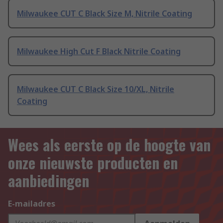
Milwaukee CUT C Black Size M, Nitrile Coating
Milwaukee High Cut F Black Nitrile Coating
Milwaukee CUT C Black Size 10/XL, Nitrile
Coating
Wees als eerste op de hoogte van
onze nieuwste producten en
aanbiedingen
E-mailadres