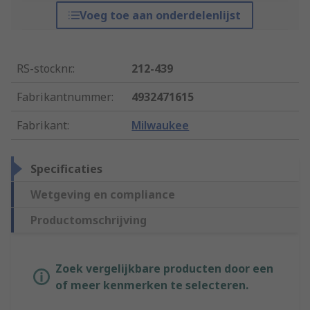
Voeg toe aan onderdelenlijst
RS-stocknr.
:
212-439
Fabrikantnummer
:
4932471615
Fabrikant
:
Milwaukee
Specificaties
Wetgeving en compliance
Productomschrijving
Zoek vergelijkbare producten door een
of meer kenmerken te selecteren.