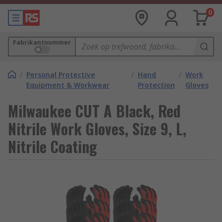
0
Fabrikantnummer
/
Personal Protective
/
Hand
/
Work
Equipment & Workwear
Protection
Gloves
Milwaukee CUT A Black, Red
Nitrile Work Gloves, Size 9, L,
Nitrile Coating