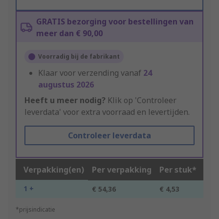
GRATIS bezorging voor bestellingen van
meer dan € 90,00
Voorradig bij de fabrikant
Klaar voor verzending vanaf
24
augustus 2026
Heeft u meer nodig?
Klik op 'Controleer
leverdata' voor extra voorraad en levertijden.
Controleer leverdata
Verpakking(en)
Per verpakking
Per stuk*
1 +
€ 54,36
€ 4,53
*prijsindicatie