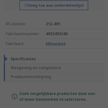
Voeg toe aan onderdelenlijst
RS-stocknr.
:
212-491
Fabrikantnummer
:
4932493240
Fabrikant
:
Milwaukee
Specificaties
Wetgeving en compliance
Productomschrijving
Zoek vergelijkbare producten door een
of meer kenmerken te selecteren.