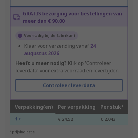
GRATIS bezorging voor bestellingen van
meer dan € 90,00
Voorradig bij de fabrikant
Klaar voor verzending vanaf
24
augustus 2026
Heeft u meer nodig?
Klik op 'Controleer
leverdata' voor extra voorraad en levertijden.
Controleer leverdata
Verpakking(en)
Per verpakking
Per stuk*
1 +
€ 24,52
€ 2,043
*prijsindicatie