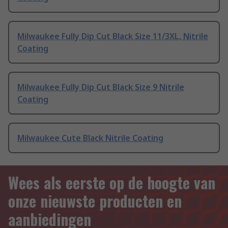
Milwaukee Fully Dip Cut Black Size 11/3XL, Nitrile
Coating
Milwaukee Fully Dip Cut Black Size 9 Nitrile
Coating
Milwaukee Cute Black Nitrile Coating
Wees als eerste op de hoogte van
onze nieuwste producten en
aanbiedingen