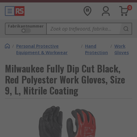
0
Fabrikantnummer
/
Personal Protective
/
Hand
/
Work
Equipment & Workwear
Protection
Gloves
Milwaukee Fully Dip Cut Black,
Red Polyester Work Gloves, Size
9, L, Nitrile Coating