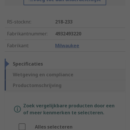
RS-stocknr.
:
218-233
Fabrikantnummer
:
4932493220
Fabrikant
:
Milwaukee
Specificaties
Wetgeving en compliance
Productomschrijving
Zoek vergelijkbare producten door een
of meer kenmerken te selecteren.
Alles selecteren