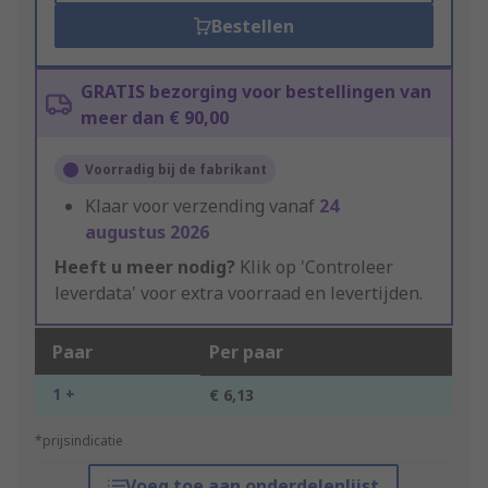
Bestellen
GRATIS bezorging voor bestellingen van
meer dan € 90,00
Voorradig bij de fabrikant
Klaar voor verzending vanaf
24
augustus 2026
Heeft u meer nodig?
Klik op 'Controleer
leverdata' voor extra voorraad en levertijden.
Paar
Per paar
1 +
€ 6,13
*prijsindicatie
Voeg toe aan onderdelenlijst