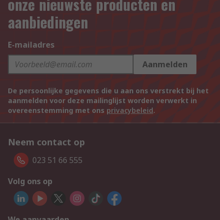
onze nieuwste producten en
aanbiedingen
E-mailadres
Aanmelden
De persoonlijke gegevens die u aan ons verstrekt bij het
aanmelden voor deze mailinglijst worden verwerkt in
overeenstemming met ons
privacybeleid
.
Neem contact op
023 51 66 555
Volg ons op
We aanvaarden