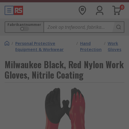
0
Fabrikantnummer
/
Personal Protective
/
Hand
/
Work
Equipment & Workwear
Protection
Gloves
Milwaukee Black, Red Nylon Work
Gloves, Nitrile Coating