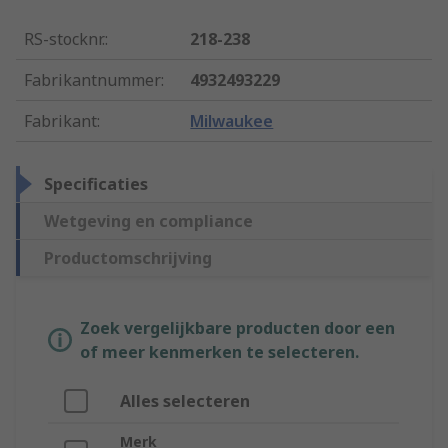
RS-stocknr.
:
218-238
Fabrikantnummer
:
4932493229
Fabrikant
:
Milwaukee
Specificaties
Wetgeving en compliance
Productomschrijving
Zoek vergelijkbare producten door een
of meer kenmerken te selecteren.
Alles selecteren
Merk