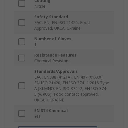
Coating
Nitrile
Safety Standard
EAC, EN, EN ISO 21420, Food
Approved, UKCA, Ukraine
Number of Gloves
1
Resistance Features
Chemical Resistant
Standards/Approvals
EAC, EN388 (4121A), EN 407 (X1XXX),
EN ISO 21420, EN ISO 374- 1:2016 Type
A JKLMNO, EN ISO 374 -2, EN ISO 374-
5 (VIRUS), Food contact approved,
UKCA, UKRAINE
EN 374 Chemical
Yes