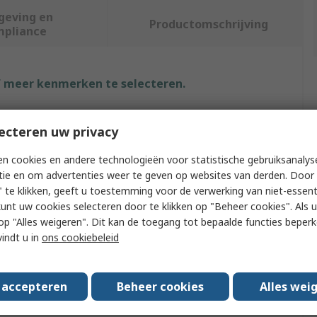
geving en
Productomschrijving
mpliance
f meer kenmerken te selecteren.
buut
Waarde
ecteren uw privacy
Milwaukee
n cookies en andere technologieën voor statistische gebruiksanalys
tie en om advertenties weer te geven op websites van derden. Door 
t Type
Work Gloves
 te klikken, geeft u toestemming voor de verwerking van niet-essent
kunt uw cookies selecteren door te klikken op "Beheer cookies". Als u 
l
Fibreglass, HPPE
 u op "Alles weigeren". Dit kan de toegang tot bepaalde functies beper
Black, Red
vindt u in
ons cookiebeleid
Latex
s accepteren
Beheer cookies
Alles wei
Winter Cut