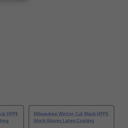
ack HPPE
Milwaukee Winter Cut Black HPPE
ting
Work Gloves Latex Coating