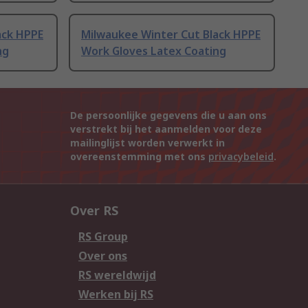
ack HPPE
Milwaukee Winter Cut Black HPPE
ng
Work Gloves Latex Coating
De persoonlijke gegevens die u aan ons
verstrekt bij het aanmelden voor deze
mailinglijst worden verwerkt in
overeenstemming met ons
privacybeleid
.
Over RS
RS Group
Over ons
RS wereldwijd
Werken bij RS