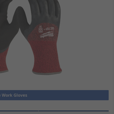
le Work Gloves