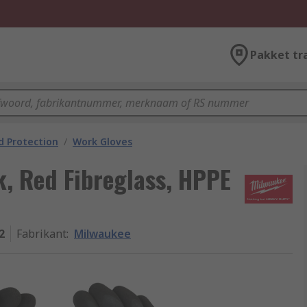
Pakket tr
 Protection
/
Work Gloves
, Red Fibreglass, HPPE
2
Fabrikant
:
Milwaukee