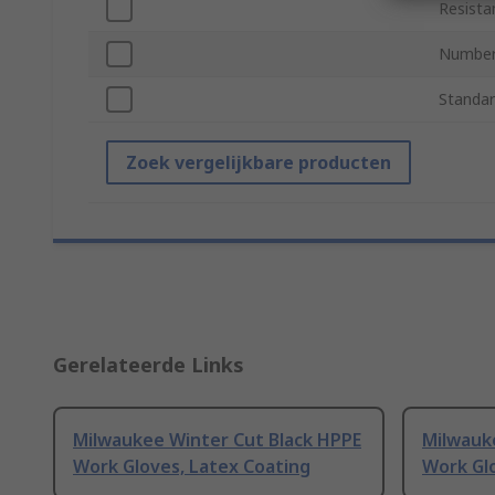
Resista
Number
Standar
Zoek vergelijkbare producten
Gerelateerde Links
Milwaukee Winter Cut Black HPPE
Milwauk
Work Gloves, Latex Coating
Work Gl