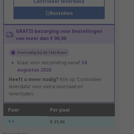
Controleer leverdata
Bestellen
GRATIS bezorging voor bestellingen
van meer dan € 90,00
Voorradig bij de fabrikant
Klaar voor verzending vanaf
24
augustus 2026
Heeft u meer nodig?
Klik op 'Controleer
leverdata' voor extra voorraad en
levertijden.
Paar
Per paar
1 +
€ 21,66