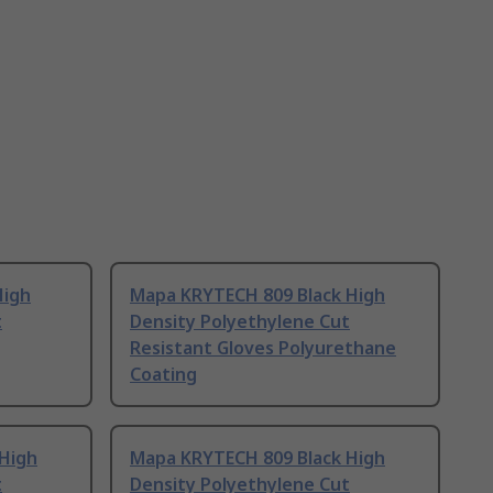
High
Mapa KRYTECH 809 Black High
t
Density Polyethylene Cut
Resistant Gloves Polyurethane
Coating
High
Mapa KRYTECH 809 Black High
t
Density Polyethylene Cut