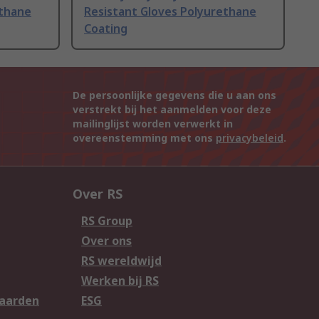
ethane
Resistant Gloves Polyurethane
Coating
De persoonlijke gegevens die u aan ons
verstrekt bij het aanmelden voor deze
mailinglijst worden verwerkt in
overeenstemming met ons
privacybeleid
.
Over RS
RS Group
Over ons
RS wereldwijd
Werken bij RS
aarden
ESG