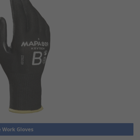
le Work Gloves