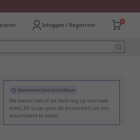
0
aceren
Inloggen / Registreer
Momenteel niet beschikbaar
We weten niet of dit item nog op voorraad
komt, RS is van plan dit binnenkort uit ons
assortiment te halen.