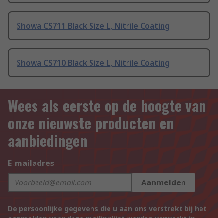
Showa CS711 Black Size L, Nitrile Coating
Showa CS710 Black Size L, Nitrile Coating
Wees als eerste op de hoogte van
onze nieuwste producten en
aanbiedingen
E-mailadres
Aanmelden
De persoonlijke gegevens die u aan ons verstrekt bij het