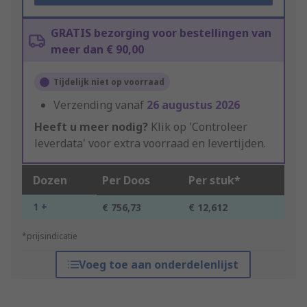
GRATIS bezorging voor bestellingen van
meer dan € 90,00
Tijdelijk niet op voorraad
Verzending vanaf
26 augustus 2026
Heeft u meer nodig?
Klik op 'Controleer
leverdata' voor extra voorraad en levertijden.
Dozen
Per Doos
Per stuk*
1 +
€ 756,73
€ 12,612
*prijsindicatie
Voeg toe aan onderdelenlijst