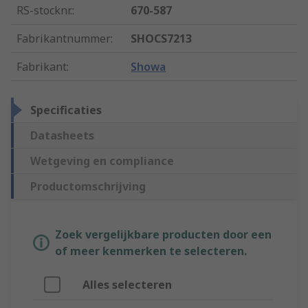
RS-stocknr.
:
670-587
Fabrikantnummer
:
SHOCS7213
Fabrikant
:
Showa
Specificaties
Datasheets
Wetgeving en compliance
Productomschrijving
Zoek vergelijkbare producten door een
of meer kenmerken te selecteren.
Alles selecteren