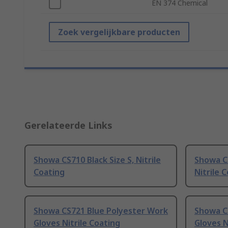
EN 374 Chemical
Zoek vergelijkbare producten
Gerelateerde Links
Showa CS710 Black Size S, Nitrile
Showa CS
Coating
Nitrile 
Showa CS721 Blue Polyester Work
Showa C
Gloves Nitrile Coating
Gloves N