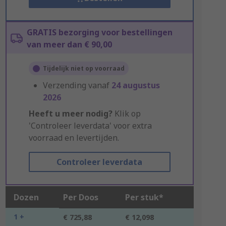
GRATIS bezorging voor bestellingen
van meer dan € 90,00
Tijdelijk niet op voorraad
Verzending vanaf
24 augustus
2026
Heeft u meer nodig?
Klik op
'Controleer leverdata' voor extra
voorraad en levertijden.
Controleer leverdata
Dozen
Per Doos
Per stuk*
1 +
€ 725,88
€ 12,098