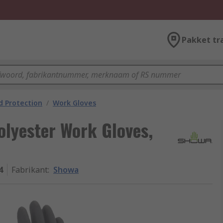
Pakket tr
 Protection
/
Work Gloves
lyester Work Gloves,
4
Fabrikant
:
Showa