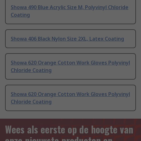
Showa 490 Blue Acrylic Size M, Polyvinyl Chloride
Coating
Showa 406 Black Nylon Size 2XL, Latex Coating
Showa 620 Orange Cotton Work Gloves Polyvinyl
Chloride Coating
Showa 620 Orange Cotton Work Gloves Polyvinyl
Chloride Coating
Wees als eerste op de hoogte van
onze nieuwste producten en