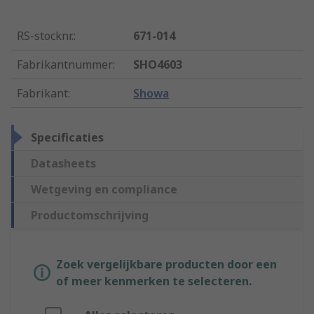
RS-stocknr.
:
671-014
Fabrikantnummer
:
SHO4603
Fabrikant
:
Showa
Specificaties
Datasheets
Wetgeving en compliance
Productomschrijving
Zoek vergelijkbare producten door een
of meer kenmerken te selecteren.