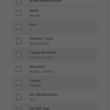
Alles selecteren
Merk
Showa
Size
L
Product Type
Work Gloves
Lining Material
Cotton, Acrylic
Material
Acrylic, Cotton
Colour
Orange
EN 388 Abrasion
Yes
EN 388 Tear