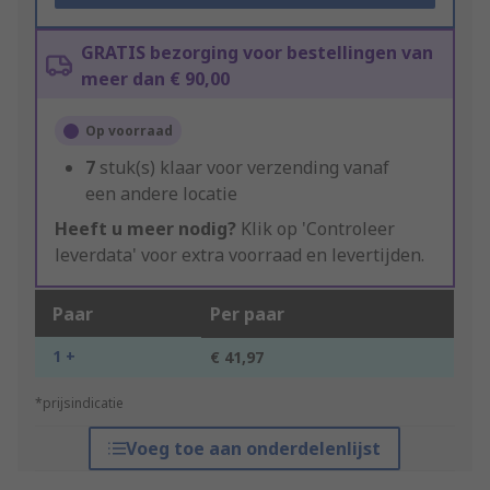
GRATIS bezorging voor bestellingen van
meer dan € 90,00
Op voorraad
7
stuk(s) klaar voor verzending vanaf
een andere locatie
Heeft u meer nodig?
Klik op 'Controleer
leverdata' voor extra voorraad en levertijden.
Paar
Per paar
1 +
€ 41,97
*prijsindicatie
Voeg toe aan onderdelenlijst