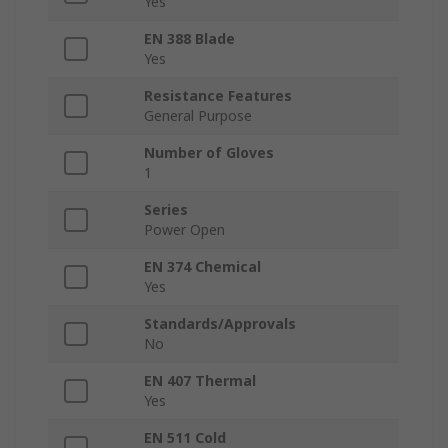
Yes
EN 388 Blade
Yes
Resistance Features
General Purpose
Number of Gloves
1
Series
Power Open
EN 374 Chemical
Yes
Standards/Approvals
No
EN 407 Thermal
Yes
EN 511 Cold