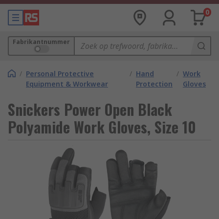
0
Fabrikantnummer
/
Personal Protective
/
Hand
/
Work
Equipment & Workwear
Protection
Gloves
Snickers Power Open Black
Polyamide Work Gloves, Size 10