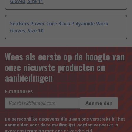
Gloves, Size 11
Snickers Power Core Black Polyamide Work
Gloves, Size 10
Wees als eerste op de hoogte van
onze nieuwste producten en
aanbiedingen
E-mailadres
Aanmelden
De persoonlijke gegevens die u aan ons verstrekt bij het
aanmelden voor deze mailinglijst worden verwerkt in
overeenstemming met ons
privacybeleid
.